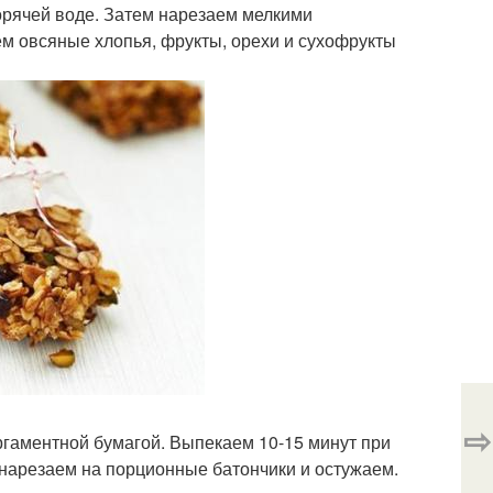
орячей воде. Затем нарезаем мелкими
ем овсяные хлопья, фрукты, орехи и сухофрукты
⇨
ргаментной бумагой. Выпекаем 10-15 минут при
 нарезаем на порционные батончики и остужаем.