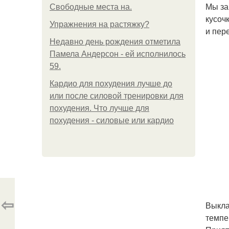
Мы за
Свободные места на.
кусоч
Упражнения на растяжку?
и пер
Недавно день рождения отметила
Памела Андерсон - ей исполнилось
59.
Кардио для похудения лучше до
или после силовой тренировки для
похудения. Что лучше для
похудения - силовые или кардио
⇦
Выкла
темпе