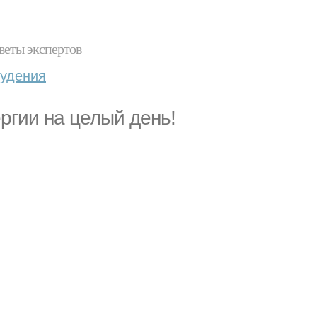
веты экспертов
худения
ргии на целый день!