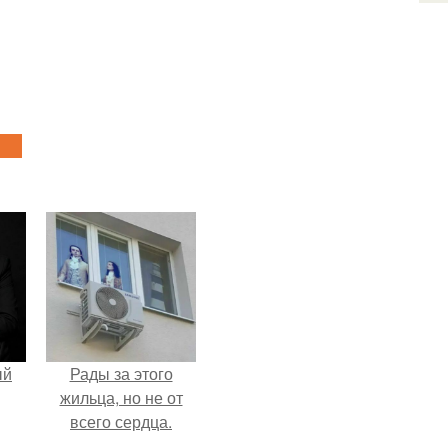
ый
Рады за этого
жильца, но не от
всего сердца.