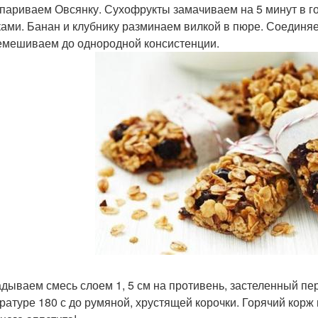
париваем Овсянку. Сухофрукты замачиваем на 5 минут в г
ками. Банан и клубнику разминаем вилкой в пюре. Соединя
емешиваем до однородной консистенции.
дываем смесь слоем 1, 5 см на противень, застеленный пе
ратуре 180 с до румяной, хрустящей корочки. Горячий корж