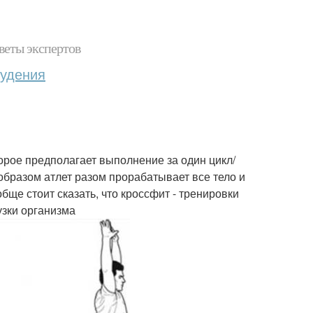
веты экспертов
худения
торое предполагает выполнение за один цикл/
образом атлет разом прорабатывает все тело и
ще стоит сказать, что кроссфит - тренировки
узки организма