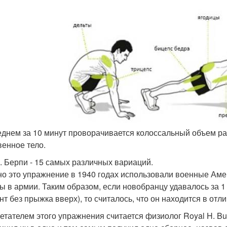
реднем за 10 минут проворачивается колоссальный объем ра
венное тело.
. Берпи - 15 самых различных вариаций.
о это упражнение в 1940 годах использовали военные Амер
ы в армии. Таким образом, если новобранцу удавалось за 
нт без прыжка вверх), то считалось, что он находится в отл
етателем этого упражнения считается физиолог Royal H. Bur