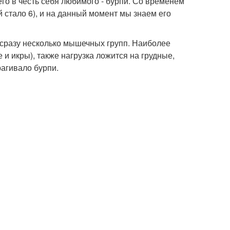
его в честь себя любимого - бурпи. Со временем
стало 6), и на данный момент мы знаем его
 сразу несколько мышечных групп. Наиболее
 икры), также нагрузка ложится на грудные,
рагивало бурпи.