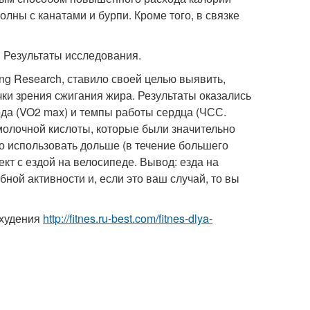
олны с канатами и бурпи. Кроме того, в связке
? Результаты исследования.
ng Research, ставило своей целью выявить,
ки зрения сжигания жира. Результаты оказались
да (VO2 max) и темпы работы сердца (ЧСС.
молочной кислоты, которые были значительно
но использовать дольше (в течение большего
кт с ездой на велосипеде. Вывод: езда на
ой активности и, если это ваш случай, то вы
охудения
http://fitnes.ru-best.com/fitnes-dlya-