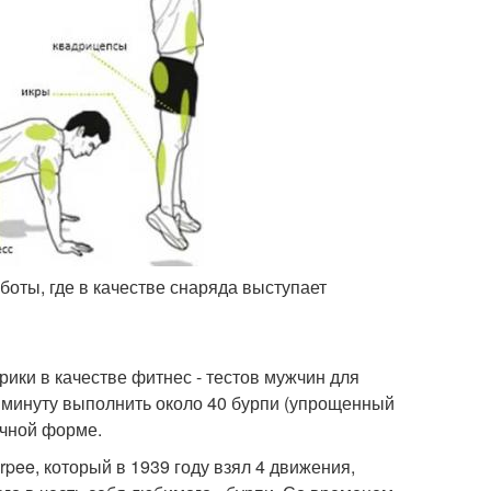
боты, где в качестве снаряда выступает
ики в качестве фитнес - тестов мужчин для
1 минуту выполнить около 40 бурпи (упрощенный
ичной форме.
pee, который в 1939 году взял 4 движения,