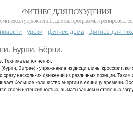
ФИТНЕС ДЛЯ ПОХУДЕНИЯ
комплексы упражнений, диеты, программы тренировок, со
новости
уроки
фитнес дома
фитнес для по
пи. Бурпи. Бёрпи.
e. Техника выполнения.
 (бурпи, Burpee) - упражнение из дисциплины кроссфит, ко
ю сразу нескольких движений из различных позиций. Таким 
чивает большое количество энергии в единицу времени. Вооб
тся своей интенсивностью, выматыванием и степенью загр