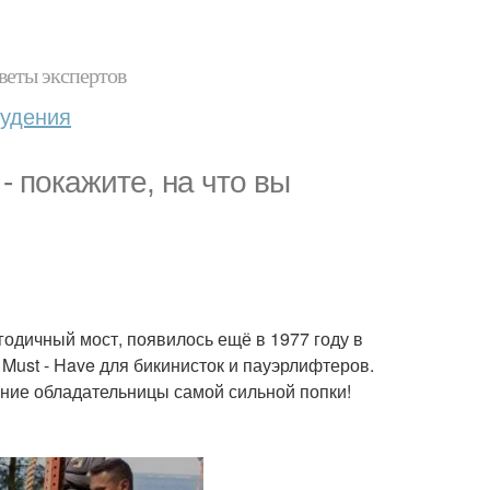
веты экспертов
худения
- покажите, на что вы
годичный мост, появилось ещё в 1977 году в
 Must - Have для бикинисток и пауэрлифтеров.
вание обладательницы самой сильной попки!