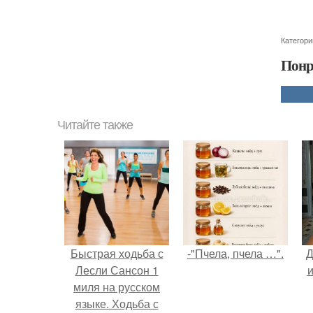
Категори
Понр
Читайте также
Быстрая ходьба с
-"Пчела, пчела …".
Д
Лесли Сансон 1
и
миля на русском
языке. Ходьба с