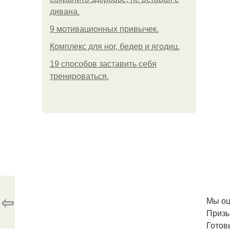
дивана.
9 мотивационных привычек.
Комплекс для ног, бедер и ягодиц.
19 способов заставить себя
тренироваться.
⇦
Мы оц
Призы
Готов