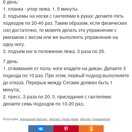
6 день:
1. планка - упор лежа. 1. 5 минуты.
2. подъемы на носки с гантелями в руках: делаете пять
подходов по 20-40 раз. Таким образом, если физических
сил достаточно, то можете делать это упражнение с
рюкзаком с весом или же выполнять упражнение на
одну ногу.
3. подъем ног в положении лежа. 3 раза по 25.
7 день:
1. отжимания от пола: ноги кладете на диван. Делаете 3
подхода по 10 раз. При этом, первый подход выполняете
до отказа. Перерыв между Сетами должен быть 1
минута;.
2. пресс. 3 раза по 20. 3. приседания с гантелями:
делаете семь подходов по 10-20 раз;.
Категории:
домашний фитнес
,
фитнес уроки дома
,
фитнес упражнения