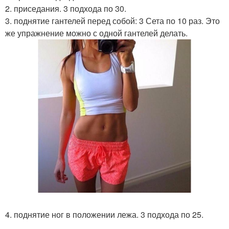
2. приседания. 3 подхода по 30.
3. поднятие гантелей перед собой: 3 Сета по 10 раз. Это
же упражнение можно с одной гантелей делать.
4. поднятие ног в положении лежа. 3 подхода по 25.