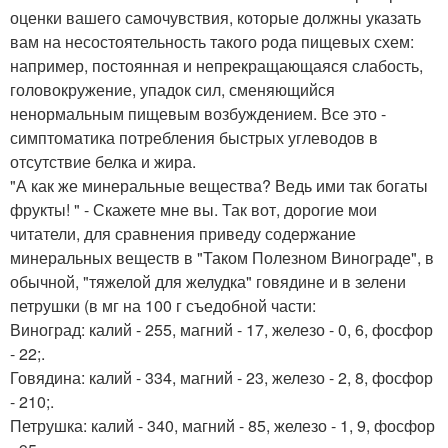
оценки вашего самочувствия, которые должны указать
вам на несостоятельность такого рода пищевых схем:
например, постоянная и непрекращающаяся слабость,
головокружение, упадок сил, сменяющийся
ненормальным пищевым возбуждением. Все это -
симптоматика потребления быстрых углеводов в
отсутствие белка и жира.
"А как же минеральные вещества? Ведь ими так богаты
фрукты! " - Скажете мне вы. Так вот, дорогие мои
читатели, для сравнения приведу содержание
минеральных веществ в "Таком Полезном Винограде", в
обычной, "тяжелой для желудка" говядине и в зелени
петрушки (в мг на 100 г съедобной части:
Виноград: калий - 255, магний - 17, железо - 0, 6, фосфор
- 22;.
Говядина: калий - 334, магний - 23, железо - 2, 8, фосфор
- 210;.
Петрушка: калий - 340, магний - 85, железо - 1, 9, фосфор