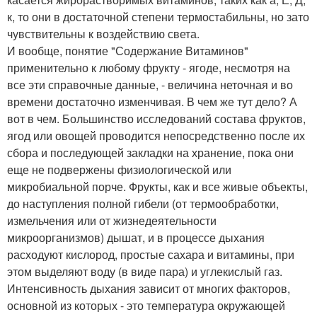
к, то они в достаточной степени термостабильны, но зато
чувствительны к воздействию света.
И вообще, понятие "Содержание Витаминов"
применительно к любому фрукту - ягоде, несмотря на
все эти справочные данные, - величина неточная и во
времени достаточно изменчивая. В чем же тут дело? А
вот в чем. Большинство исследований состава фруктов,
ягод или овощей проводится непосредственно после их
сбора и последующей закладки на хранение, пока они
еще не подвержены физиологической или
микробиальной порче. Фрукты, как и все живые объекты,
до наступления полной гибели (от термообработки,
измельчения или от жизнедеятельности
микроорганизмов) дышат, и в процессе дыхания
расходуют кислород, простые сахара и витамины, при
этом выделяют воду (в виде пара) и углекислый газ.
Интенсивность дыхания зависит от многих факторов,
основной из которых - это температура окружающей