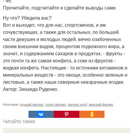
- 95.
Прочитайте, подсчитайте и сделайте выводы сами.
Ну что? Убедила вас?
Вот и выходит, что для нас, спортсменов, и им
сочувствующих, а также для остальных, по большей
части девушек и молодых людей, вечно озабоченных
своим внешним видом, процентом подкожного жира, а
значит, и содержанием сахаров в продуктах, - фрукты -
это почти та же самая конфета, а соки из фруктов -
жидкая конфета. Настоящие - то источники витаминов и
минеральных веществ - это овощи, особенно зеленые и
листовые, а также наши северные невзрачные ягодки.
Автор: Зинаида Руденко.
Категории:
лучший фитнес
,
спорт фитнес
,
фитнес клуб
,
женский фитнес
Читайте также