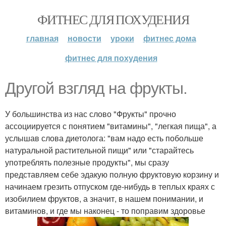
ФИТНЕС ДЛЯ ПОХУДЕНИЯ
главная
новости
уроки
фитнес дома
фитнес для похудения
Другой взгляд на фрукты.
У большинства из нас слово "Фрукты" прочно
ассоциируется с понятием "витамины", "легкая пища", а
услышав слова диетолога: "вам надо есть побольше
натуральной растительной пищи" или "старайтесь
употреблять полезные продукты", мы сразу
представляем себе эдакую полную фруктовую корзину и
начинаем грезить отпуском где-нибудь в теплых краях с
изобилием фруктов, а значит, в нашем понимании, и
витаминов, и где мы наконец - то поправим здоровье