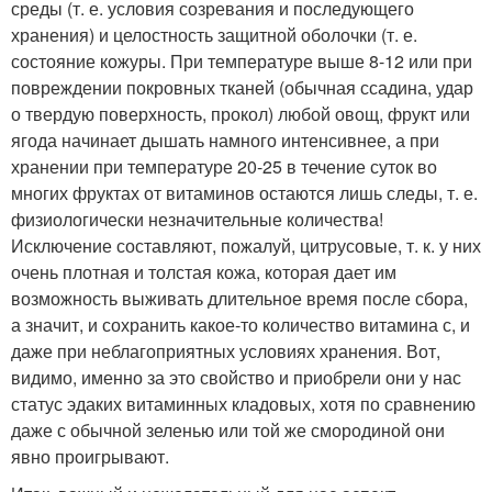
среды (т. е. условия созревания и последующего
хранения) и целостность защитной оболочки (т. е.
состояние кожуры. При температуре выше 8-12 или при
повреждении покровных тканей (обычная ссадина, удар
о твердую поверхность, прокол) любой овощ, фрукт или
ягода начинает дышать намного интенсивнее, а при
хранении при температуре 20-25 в течение суток во
многих фруктах от витаминов остаются лишь следы, т. е.
физиологически незначительные количества!
Исключение составляют, пожалуй, цитрусовые, т. к. у них
очень плотная и толстая кожа, которая дает им
возможность выживать длительное время после сбора,
а значит, и сохранить какое-то количество витамина с, и
даже при неблагоприятных условиях хранения. Вот,
видимо, именно за это свойство и приобрели они у нас
статус эдаких витаминных кладовых, хотя по сравнению
даже с обычной зеленью или той же смородиной они
явно проигрывают.