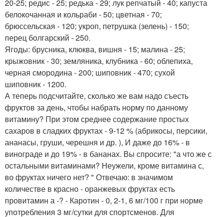
20-25; редис - 25; редька - 29; лук репчатый - 40; капуста
белокочанная и кольраби - 50; цветная - 70;
брюссельская - 120; укроп, петрушка (зелень) - 150;
перец болгарский - 250.
Ягоды: брусника, клюква, вишня - 15; малина - 25;
крыжовник - 30; земляника, клубника - 60; облепиха,
черная смородина - 200; шиповник - 470; сухой
шиповник - 1200.
А теперь подсчитайте, сколько же вам надо съесть
фруктов за день, чтобы набрать норму по данному
витамину? При этом среднее содержание простых
сахаров в сладких фруктах - 9-12 % (абрикосы, персики,
ананасы, груши, черешня и др. ), И даже до 16% - в
винограде и до 19% - в бананах. Вы спросите: "а что же с
остальными витаминами? Неужели, кроме витамина с,
во фруктах ничего нет? " Отвечаю: в значимом
количестве в красно - оранжевых фруктах есть
провитамин а -? - Каротин - 0, 2-1, 6 мг/100 г при норме
употребления 3 мг/сутки для спортсменов. Для