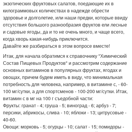
экзотических фруктовых салатов, поедающие их в
килограммовых количествах в надежде обрести
здоровье и долголетие, или наши предки, которые ввиду
отсутствия большого разнообразия фруктов ели лесные
и садовые ягоды, да и то не очень много, и чаще всего,
когда хворь какая-нибудь приключится.
Давайте же разбираться в этом вопросе вместе!
Итак, для начала обратимся к справочнику "Химический
Состав Пищевых Продуктов" и рассмотрим содержание
основных витаминов в популярных фруктах, ягодах и
овощах, причем будем иметь в виду, что минимальная
потребность для человека, например, в витамине с, - 60-
100 мг/сутки, а для спортсменов - 100-200 мг/сутки. Итак,
витамин с в мг на 100 г съедобной части:
Фрукты: гранат - 4; груша - 5; виноград - 6; арбуз - 7;
персики, абрикосы, слива - 10; яблоки - 13; цитрусовые -
40-60.
Овощи: морковь - 5; огурцы - 10; салат - 15; помидоры -