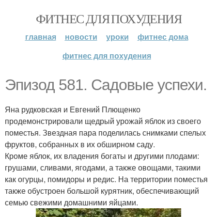
ФИТНЕС ДЛЯ ПОХУДЕНИЯ
главная
новости
уроки
фитнес дома
фитнес для похудения
Эпизод 581. Садовые успехи.
Яна рудковская и Евгений Плющенко
продемонстрировали щедрый урожай яблок из своего
поместья. Звездная пара поделилась снимками спелых
фруктов, собранных в их обширном саду.
Кроме яблок, их владения богаты и другими плодами:
грушами, сливами, ягодами, а также овощами, такими
как огурцы, помидоры и редис. На территории поместья
также обустроен большой курятник, обеспечивающий
семью свежими домашними яйцами.