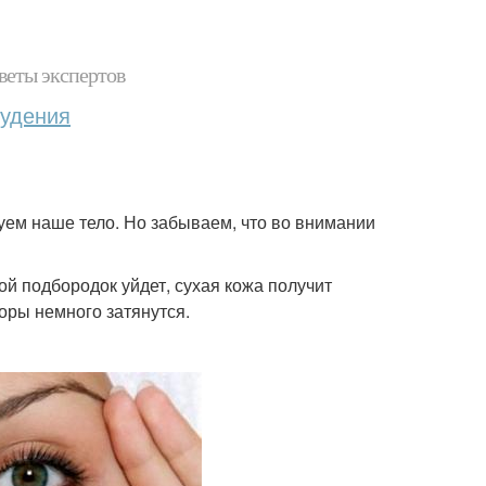
веты экспертов
худения
уем наше тело. Но забываем, что во внимании
ой подбородок уйдет, сухая кожа получит
оры немного затянутся.