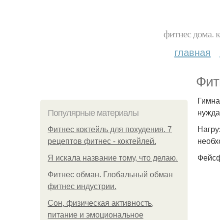
фитнес дома. 
главная
Фит
Гимна
нужда
Популярные материалы
Нагру
Фитнес коктейль для похудения. 7
необх
рецептов фитнес - коктейлей.
Фейсф
Я искала название тому, что делаю.
Фитнес обман. Глобальный обман
фитнес индустрии.
Сон, физическая активность,
питание и эмоциональное