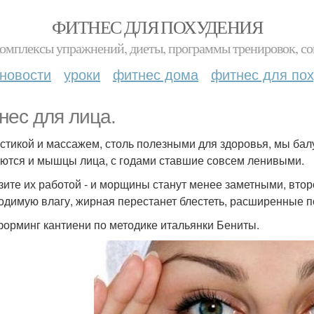
ФИТНЕС ДЛЯ ПОХУДЕНИЯ
комплексы упражнений, диеты, программы тренировок, со
новости
уроки
фитнес дома
фитнес для по
нес для лица.
стикой и массажем, столь полезными для здоровья, мы бал
ются и мышцы лица, с годами ставшие совсем ленивыми.
зите их работой - и морщины станут менее заметными, втор
одимую влагу, жирная перестанет блестеть, расширенные п
орминг кантиени по методике итальянки Бениты.