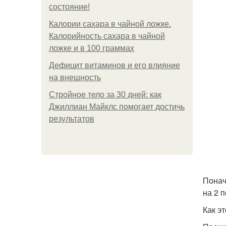
состояние!
Калории сахара в чайной ложке.
Калорийность сахара в чайной
ложке и в 100 граммах
Дефицит витаминов и его влияние
на внешность
Стройное тело за 30 дней: как
Джиллиан Майклс помогает достичь
результатов
Понач
на 2 
Как э