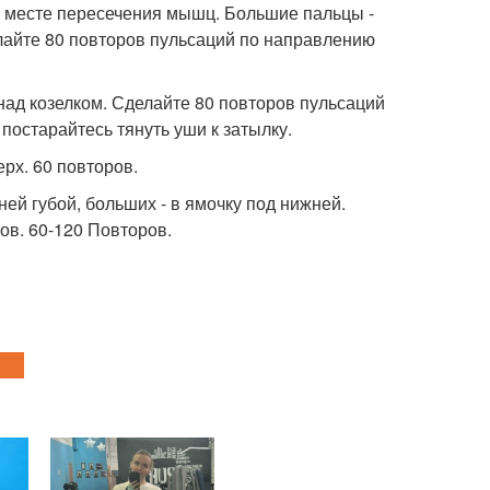
 в месте пересечения мышц. Большие пальцы -
елайте 80 повторов пульсаций по направлению
 над козелком. Сделайте 80 повторов пульсаций
остарайтесь тянуть уши к затылку.
рх. 60 повторов.
ей губой, больших - в ямочку под нижней.
ов. 60-120 Повторов.