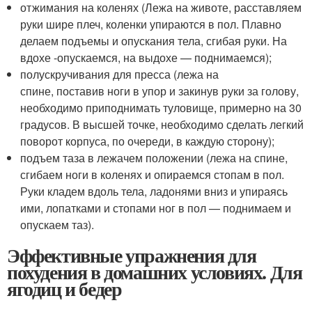
отжимания на коленях (Лежа на животе, расставляем
руки шире плеч, коленки упираются в пол. Плавно
делаем подъемы и опускания тела, сгибая руки. На
вдохе -опускаемся, на выдохе — поднимаемся);
полускручивания для пресса (лежа на
спине, поставив ноги в упор и закинув руки за голову,
необходимо приподнимать туловище, примерно на 30
градусов. В высшей точке, необходимо сделать легкий
поворот корпуса, по очереди, в каждую сторону);
подъем таза в лежачем положении (лежа на спине,
сгибаем ноги в коленях и опираемся стопам в пол.
Руки кладем вдоль тела, ладонями вниз и упираясь
ими, лопатками и стопами ног в пол — поднимаем и
опускаем таз).
Эффективные упражнения для
похудения в домашних условиях. Для
ягодиц и бедер