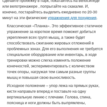
сделайте пробежку в парк, покатайтесь на велосипеде
или велотренажере , попрыгайте на скакалке. И,
конечно, постарайтесь выделить ежедневно по 20-30
минут на эти физические
упражнения для похудения
.
Классическая «Планка». Это эффективное статичное
упражнение за короткое время поможет добиться
укрепления всех групп мышц, а также будет
способствовать сжиганию жировых отложений в
проблемных зонах. Для его выполнения не требуется
специальное оборудование или инвентарь, в ходе
тренировки можно слегка изменять положение
конечностей, экспериментировать с количеством
точек опоры, нагружая тем самым разные группы
мышц и повышая свою выносливость.
Исходное положение – упор лежа на прямых руках,
кисти направьте вперед и поставьте на одну
вертикальную линию с плечами. Голова, спина,
поясница и ноги должны быть выпрямлены,