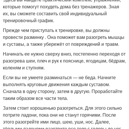
которые помогут похудеть дома без тренажеров. Зная
их, вы сможете составить свой индивидуальный
тренировочный график.
Прежде чем приступать к тренировке, вы должны
провести разминку . Она поможет вам разогреть мышцы
и суставы, а также убережёт от повреждений и травм.
Начинать ее нужно сверху вниз, постепенно переходя от
разогрева шеи, плеч и рук к пояснице, ягодицам, бёдрам,
коленям и ступням.
Если вы не умеете разминаться — не беда. Начните
выполнять круговые движения каждым суставом.
Сначала в одну сторону, затем в другую. Проработайте
таким образом все части тела.
Затем стоит хорошенько разогреться. Для этого сильно
потрите ладони, пока они не станут горячими. После
этого разогрейте ими лицо, шею, уши, нос. Далее,
тёплыми ладонями разотрите все тело с головы до ног.