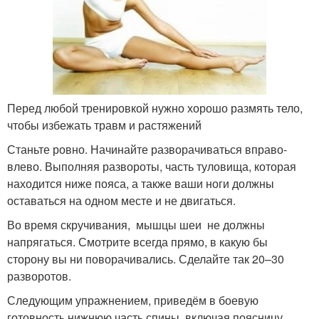
Перед любой тренировкой нужно хорошо размять тело,
чтобы избежать травм и растяжений
Станьте ровно. Начинайте разворачиваться вправо-
влево. Выполняя развороты, часть туловища, которая
находится ниже пояса, а также ваши ноги должны
оставаться на одном месте и не двигаться.
Во время скручивания, мышцы шеи не должны
напрягаться. Смотрите всегда прямо, в какую бы
сторону вы ни поворачивались. Сделайте так 20–30
разворотов.
Следующим упражнением, приведём в боевую
готовность нижнюю часть спины, включая поясницу.