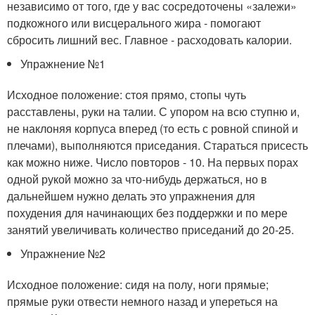
независимо от того, где у вас сосредоточены «залежи»
подкожного или висцерального жира - помогают
сбросить лишний вес. Главное - расходовать калории.
Упражнение №1
Исходное положение: стоя прямо, стопы чуть
расставлены, руки на талии. С упором на всю ступню и,
не наклоняя корпуса вперед (то есть с ровной спиной и
плечами), выполняются приседания. Стараться присесть
как можно ниже. Число повторов - 10. На первых порах
одной рукой можно за что-нибудь держаться, но в
дальнейшем нужно делать это упражнения для
похудения для начинающих без поддержки и по мере
занятий увеличивать количество приседаний до 20-25.
Упражнение №2
Исходное положение: сидя на полу, ноги прямые;
прямые руки отвести немного назад и упереться на