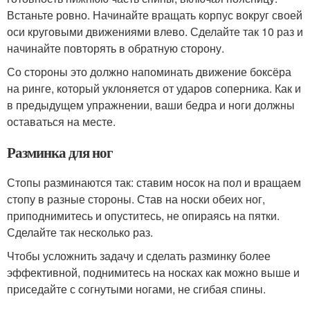
Встаньте ровно. Начинайте вращать корпус вокруг своей
оси круговыми движениями влево. Сделайте так 10 раз и
начинайте повторять в обратную сторону.
Со стороны это должно напоминать движение боксёра
на ринге, который уклоняется от ударов соперника. Как и
в предыдущем упражнении, ваши бедра и ноги должны
оставаться на месте.
Разминка для ног
Стопы разминаются так: ставим носок на пол и вращаем
стопу в разные стороны. Став на носки обеих ног,
приподнимитесь и опуститесь, не опираясь на пятки.
Сделайте так несколько раз.
Чтобы усложнить задачу и сделать разминку более
эффективной, поднимитесь на носках как можно выше и
приседайте с согнутыми ногами, не сгибая спины.