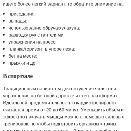
ищете более легкий вариант, то обратите внимание на:
приседания;
выпады;
использование обруча/хулахупа;
разводку рук с гантелями;
упражнения на пресс;
планка/горизонт в упоре лежа;
бег на месте;
прыжки и др.
В спортзале
Традиционным вариантом для похудения являются
упражнения на беговой дорожке и степ-платформах.
Идеальной продолжительностью кардиотренировок
считается время от 20 до 60 минут. Уменьшить объем и
эффектно накачать мышцы можно с помощью силовых
тренировок, но чтобы подготовить организм к таким
нагрузкам, сначала посвятите 1-2 месяца аэробным