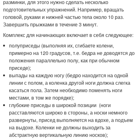
разминки, для этого нужно сделать несколько
подготовительных упражнений. Например, вращать
головой, руками и нижней частью тела около 10 раз.
Завершить прыжками в течение 3 минут.
Комплекс для начинающих включает в себя следующее:
полуприседы (выполняя их, сгибаете колени,
примерно на 120 градусов, т.е. бедра не доводятся до
положения параллельно полу, как при обычном
приседе);
выпады на каждую ногу (бедро находится на одной
линии с полом, а коленка другой ноги должна слегка
касаться пола. Затем необходимо поменять ноги
местами, в том же порядке);
глубокие приседы в широкой позиции (ноги
расставляются широко в стороны, а носки немного
развернуты, присед выполняется на вдохе, а подъем
на выдохе. Коленки не должны выходить за
абстрактную вертикальную линию носков);