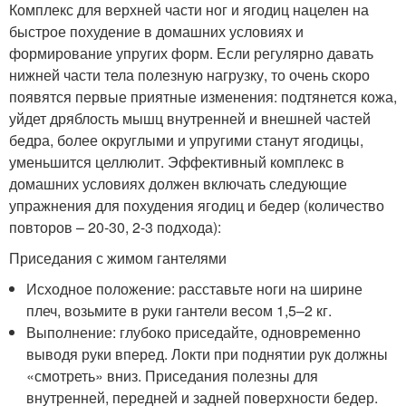
Комплекс для верхней части ног и ягодиц нацелен на
быстрое похудение в домашних условиях и
формирование упругих форм. Если регулярно давать
нижней части тела полезную нагрузку, то очень скоро
появятся первые приятные изменения: подтянется кожа,
уйдет дряблость мышц внутренней и внешней частей
бедра, более округлыми и упругими станут ягодицы,
уменьшится целлюлит. Эффективный комплекс в
домашних условиях должен включать следующие
упражнения для похудения ягодиц и бедер (количество
повторов – 20-30, 2-3 подхода):
Приседания с жимом гантелями
Исходное положение: расставьте ноги на ширине
плеч, возьмите в руки гантели весом 1,5–2 кг.
Выполнение: глубоко приседайте, одновременно
выводя руки вперед. Локти при поднятии рук должны
«смотреть» вниз. Приседания полезны для
внутренней, передней и задней поверхности бедер.