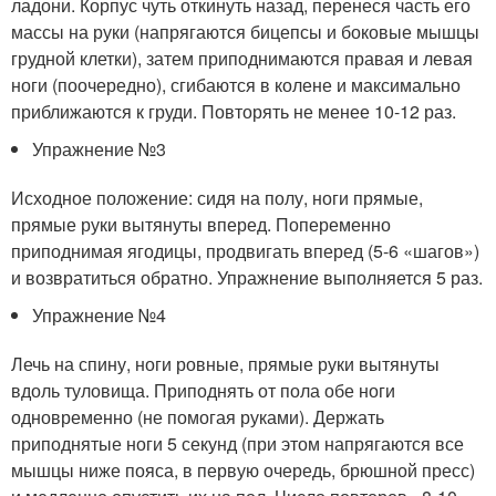
ладони. Корпус чуть откинуть назад, перенеся часть его
массы на руки (напрягаются бицепсы и боковые мышцы
грудной клетки), затем приподнимаются правая и левая
ноги (поочередно), сгибаются в колене и максимально
приближаются к груди. Повторять не менее 10-12 раз.
Упражнение №3
Исходное положение: сидя на полу, ноги прямые,
прямые руки вытянуты вперед. Попеременно
приподнимая ягодицы, продвигать вперед (5-6 «шагов»)
и возвратиться обратно. Упражнение выполняется 5 раз.
Упражнение №4
Лечь на спину, ноги ровные, прямые руки вытянуты
вдоль туловища. Приподнять от пола обе ноги
одновременно (не помогая руками). Держать
приподнятые ноги 5 секунд (при этом напрягаются все
мышцы ниже пояса, в первую очередь, брюшной пресс)