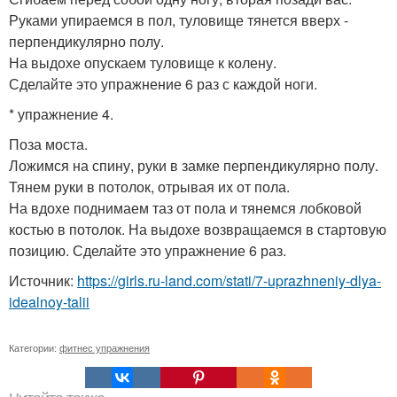
Руками упираемся в пол, туловище тянется вверх -
перпендикулярно полу.
На выдохе опускаем туловище к колену.
Сделайте это упражнение 6 раз с каждой ноги.
* упражнение 4.
Поза моста.
Ложимся на спину, руки в замке перпендикулярно полу.
Тянем руки в потолок, отрывая их от пола.
На вдохе поднимаем таз от пола и тянемся лобковой
костью в потолок. На выдохе возвращаемся в стартовую
позицию. Сделайте это упражнение 6 раз.
Источник:
https://girls.ru-land.com/stati/7-uprazhneniy-dlya-
idealnoy-talii
Категории:
фитнес упражнения