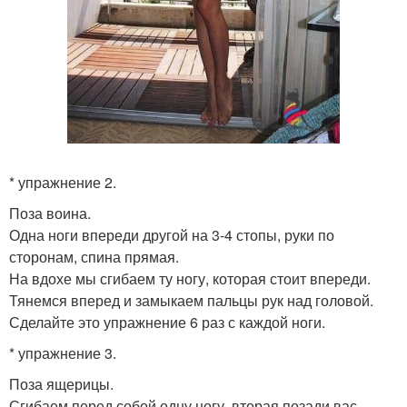
* упражнение 2.
Поза воина.
Одна ноги впереди другой на 3-4 стопы, руки по
сторонам, спина прямая.
На вдохе мы сгибаем ту ногу, которая стоит впереди.
Тянемся вперед и замыкаем пальцы рук над головой.
Сделайте это упражнение 6 раз с каждой ноги.
* упражнение 3.
Поза ящерицы.
Сгибаем перед собой одну ногу, вторая позади вас.