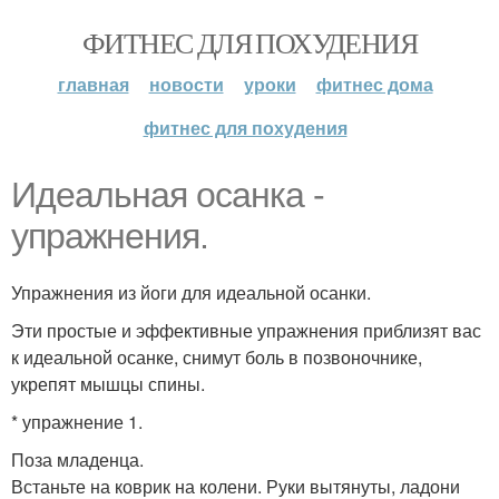
ФИТНЕС ДЛЯ ПОХУДЕНИЯ
главная
новости
уроки
фитнес дома
фитнес для похудения
Идеальная осанка -
упражнения.
Упражнения из йоги для идеальной осанки.
Эти простые и эффективные упражнения приблизят вас
к идеальной осанке, снимут боль в позвоночнике,
укрепят мышцы спины.
* упражнение 1.
Поза младенца.
Встаньте на коврик на колени. Руки вытянуты, ладони