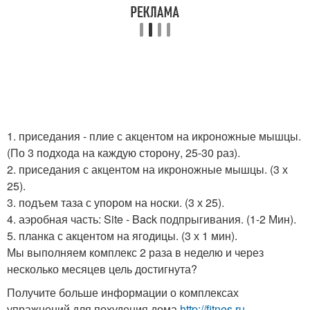
1. приседания - плие с акцентом на икроножные мышцы.
(По 3 подхода на каждую сторону, 25-30 раз).
2. приседания с акцентом на икроножные мышцы. (3 х
25).
3. подъем таза с упором на носки. (3 х 25).
4. аэробная часть: Site - Back подпрыгивания. (1-2 Мин).
5. планка с акцентом на ягодицы. (3 х 1 мин).
Мы выполняем комплекс 2 раза в неделю и через
несколько месяцев цель достигнута?
Получите больше информации о комплексах
упражнений для похудения дома
http://fitnes.ru-