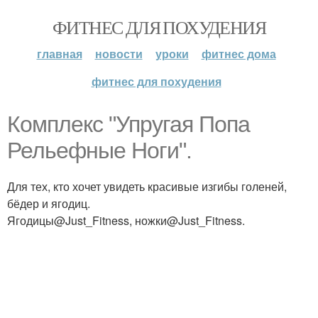
ФИТНЕС ДЛЯ ПОХУДЕНИЯ
главная
новости
уроки
фитнес дома
фитнес для похудения
Комплекс "Упругая Попа
Рельефные Ноги".
Для тех, кто хочет увидеть красивые изгибы голеней,
бёдер и ягодиц.
Ягодицы@Just_Fitness, ножки@Just_Fitness.