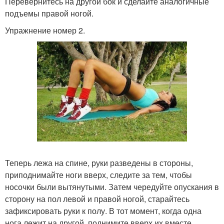
Перевернитесь на другой бок и сделайте аналогичные
подъемы правой ногой.
Упражнение номер 2.
Теперь лежа на спине, руки разведены в стороны,
приподнимайте ноги вверх, следите за тем, чтобы
носочки были вытянутыми. Затем чередуйте опускания в
сторону на пол левой и правой ногой, старайтесь
зафиксировать руки к полу. В тот момент, когда одна
нога лежит на другой, поднимите вверх их вместе.