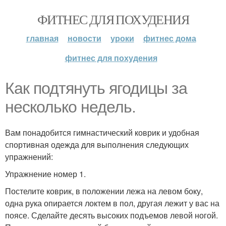
ФИТНЕС ДЛЯ ПОХУДЕНИЯ
главная
новости
уроки
фитнес дома
фитнес для похудения
Как подтянуть ягодицы за
несколько недель.
Вам понадобится гимнастический коврик и удобная
спортивная одежда для выполнения следующих
упражнений:
Упражнение номер 1.
Постелите коврик, в положении лежа на левом боку,
одна рука опирается локтем в пол, другая лежит у вас на
поясе. Сделайте десять высоких подъемов левой ногой.