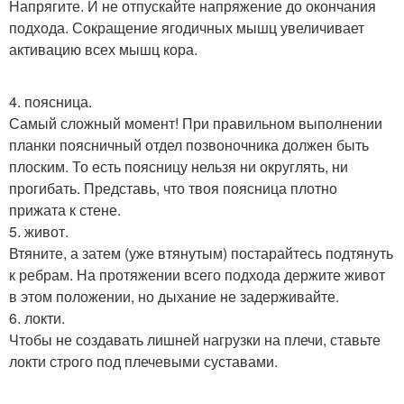
Напрягите. И не отпускайте напряжение до окончания
подхода. Сокращение ягодичных мышц увеличивает
активацию всех мышц кора.
4. поясница.
Самый сложный момент! При правильном выполнении
планки поясничный отдел позвоночника должен быть
плоским. То есть поясницу нельзя ни округлять, ни
прогибать. Представь, что твоя поясница плотно
прижата к стене.
5. живот.
Втяните, а затем (уже втянутым) постарайтесь подтянуть
к ребрам. На протяжении всего подхода держите живот
в этом положении, но дыхание не задерживайте.
6. локти.
Чтобы не создавать лишней нагрузки на плечи, ставьте
локти строго под плечевыми суставами.