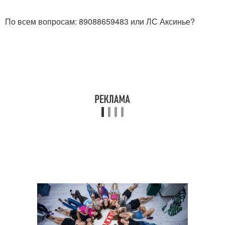
По всем вопросам: 89088659483 или ЛС Аксинье?