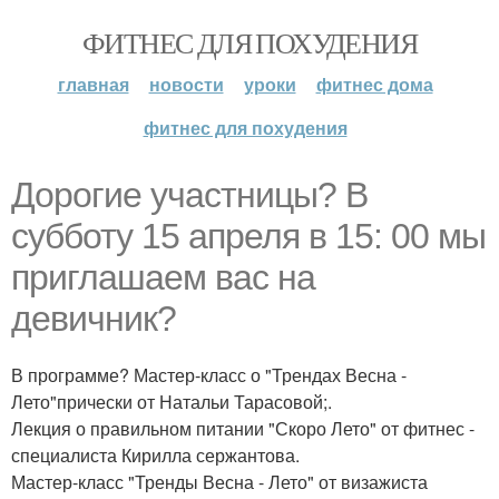
ФИТНЕС ДЛЯ ПОХУДЕНИЯ
главная
новости
уроки
фитнес дома
фитнес для похудения
Дорогие участницы? В
субботу 15 апреля в 15: 00 мы
приглашаем вас на
девичник?
В программе? Мастер-класс о "Трендах Весна -
Лето"прически от Натальи Тарасовой;.
Лекция о правильном питании "Скоро Лето" от фитнес -
специалиста Кирилла сержантова.
Мастер-класс "Тренды Весна - Лето" от визажиста