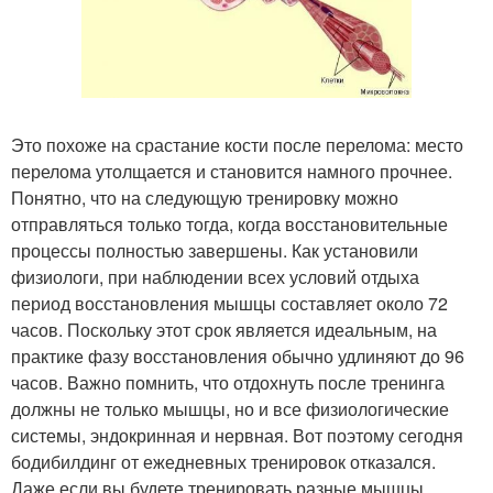
Это похоже на срастание кости после перелома: место
перелома утолщается и становится намного прочнее.
Понятно, что на следующую тренировку можно
отправляться только тогда, когда восстановительные
процессы полностью завершены. Как установили
физиологи, при наблюдении всех условий отдыха
период восстановления мышцы составляет около 72
часов. Поскольку этот срок является идеальным, на
практике фазу восстановления обычно удлиняют до 96
часов. Важно помнить, что отдохнуть после тренинга
должны не только мышцы, но и все физиологические
системы, эндокринная и нервная. Вот поэтому сегодня
бодибилдинг от ежедневных тренировок отказался.
Даже если вы будете тренировать разные мышцы,