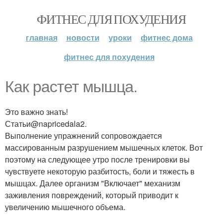
ФИТНЕС ДЛЯ ПОХУДЕНИЯ
главная
новости
уроки
фитнес дома
фитнес для похудения
Как растет мышца.
Это важно знать!
Статьи@napricedala2.
Выполнение упражнений сопровождается
массированным разрушением мышечных клеток. Вот
поэтому на следующее утро после тренировки вы
чувствуете некоторую разбитость, боли и тяжесть в
мышцах. Далее организм "Включает" механизм
заживления повреждений, который приводит к
увеличению мышечного объема.