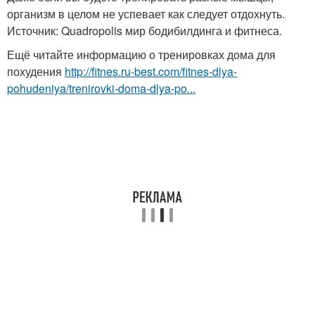
организм в целом не успевает как следует отдохнуть.
Источник: Quadropolis мир бодибилдинга и фитнеса.
Ещё читайте информацию о тренировках дома для
похудения
http://fitnes.ru-best.com/fitnes-dlya-
pohudeniya/trenirovki-doma-dlya-po...