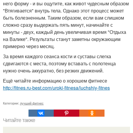
него форму - и вы ощутите, как живот чудесным образом
"Втягивается" внутрь тела. Однако этот процесс может
быть болезненным. Таким образом, если вам слишком
сложно сразу выдержать пять минут, начинайте с
минуты - двух, каждый день увеличивая время "Отдыха
на Валике". Результаты станут заметны окружающим
примерно через месяц.
За время каждого сеанса кости и суставы слегка
сдвигаются с места, поэтому вставать с полотенца
нужно очень аккуратно, без резких движений.
Ещё читайте информацию о хорошем фитнесе
http://fitnes.ru-best.com/uroki-fitnesa/luchshiy-fitnes
Категории:
лучший фитнес
Читайте также