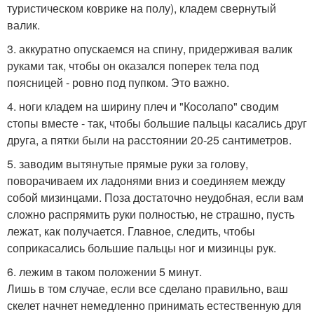
туристическом коврике на полу), кладем свернутый
валик.
3. аккуратно опускаемся на спину, придерживая валик
руками так, чтобы он оказался поперек тела под
поясницей - ровно под пупком. Это важно.
4. ноги кладем на ширину плеч и "Косолапо" сводим
стопы вместе - так, чтобы большие пальцы касались друг
друга, а пятки были на расстоянии 20-25 сантиметров.
5. заводим вытянутые прямые руки за голову,
поворачиваем их ладонями вниз и соединяем между
собой мизинцами. Поза достаточно неудобная, если вам
сложно распрямить руки полностью, не страшно, пусть
лежат, как получается. Главное, следить, чтобы
соприкасались большие пальцы ног и мизинцы рук.
6. лежим в таком положении 5 минут.
Лишь в том случае, если все сделано правильно, ваш
скелет начнет немедленно принимать естественную для