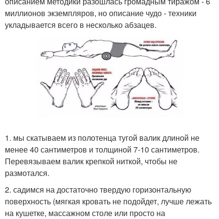
описанием методики разошлась громадным тиражом - 6
миллионов экземпляров, но описание чудо - техники
укладывается всего в несколько абзацев.
1. мы скатываем из полотенца тугой валик длиной не
менее 40 сантиметров и толщиной 7-10 сантиметров.
Перевязываем валик крепкой ниткой, чтобы не
размотался.
2. садимся на достаточно твердую горизонтальную
поверхность (мягкая кровать не подойдет, лучше лежать
на кушетке, массажном столе или просто на