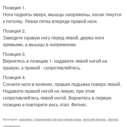
Позиция 1.
Ноги подняты вверх, мышцы напряжены, носки тянутся
к потолку. Левая пятка впереди правой ноги.
Позиция 2.
Заведите правую ногу перед левой, держа ноги
прямыми, а мышцы в напряжении.
Позиция 3.
Вернитесь в позицию 1. надавите левой ногой на
правую, а правой - сопротивляйтесь.
Позиция 4.
Согните ноги в коленях, правая лодыжка поверх левой.
Надавите правой ногой на левую, при этом
сопротивляйтесь левой ногой. Вернитесь в первую
позицию и повторите весь этап. Фитнес.
Категории:
комплекс упражнений для похудения дома
,
женский фитнес
,
фитнес
упражнения