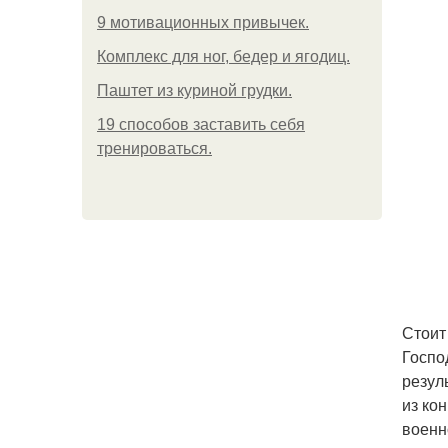
9 мотивационных привычек.
Комплекс для ног, бедер и ягодиц.
Паштет из куриной грудки.
19 способов заставить себя
тренироваться.
Стоит
Госпо
резул
из ко
военн