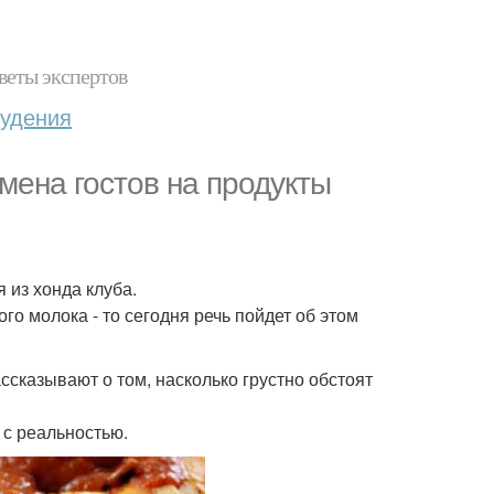
веты экспертов
худения
мена гостов на продукты
из хонда клуба.
го молока - то сегодня речь пойдет об этом
ссказывают о том, насколько грустно обстоят
ю с реальностью.