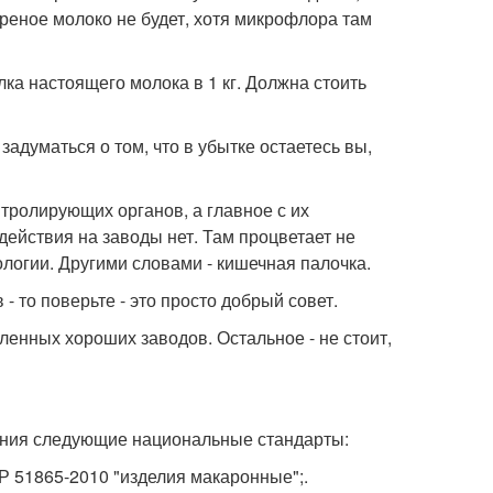
ареное молоко не будет, хотя микрофлора там
лка настоящего молока в 1 кг. Должна стоить
 задуматься о том, что в убытке остаетесь вы,
тролирующих органов, а главное с их
действия на заводы нет. Там процветает не
ологии. Другими словами - кишечная палочка.
- то поверьте - это просто добрый совет.
сленных хороших заводов. Остальное - не стоит,
нения следующие национальные стандарты:
 Р 51865-2010 "изделия макаронные";.