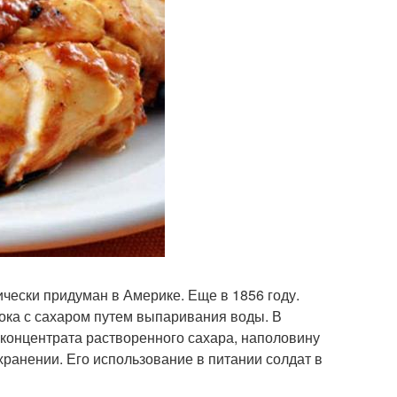
ически придуман в Америке. Еще в 1856 году.
ка с сахаром путем выпаривания воды. В
 концентрата растворенного сахара, наполовину
хранении. Его использование в питании солдат в