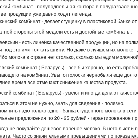
ский комбинат - полуподпольная контора в полуразваленно
тве продукции уже давно ходят легенды.
кинский комбинат - делает сгущенку в пластиковой банке от
атной стороны этой медали есть и достойные комбинаты.
еевский - есть линейка качественной продукции, но на полк
и под это имя толкать шнягу. Но даже в лучшем их молоке - д
Ибо молока в стране нет столько, сколько мы едим молочной
евский комбинат ( Беларусь) - все бы хорошо, но есть про
пающего на комбинат. Увы, отголоски чернобыля еще долго б
днее время все отмечают снижение качества продукта.
кский комбинат ( Беларусь) - умеют и иногда делают качест
раться в этом не нужно, знать для сведения - полезно.
помнить надо только одно - банка сгущенного молока в сети
льные предложения по 20 - 25 рублей - гарантированное п
огда не покупайте дешевое вареное молоко. В него льют 
ната. Часто со значительными превышениями по показателя