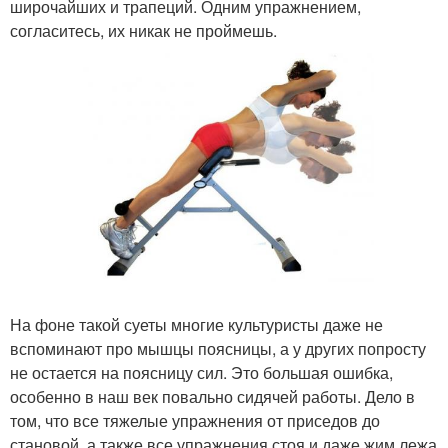
широчайших и трапеций. Одним упражнением,
согласитесь, их никак не проймешь.
На фоне такой суеты многие культуристы даже не
вспоминают про мышцы поясницы, а у других попросту
не остается на поясницу сил. Это большая ошибка,
особенно в наш век повально сидячей работы. Дело в
том, что все тяжелые упражнения от приседов до
становой, а также все упражнения стоя и даже жим лежа