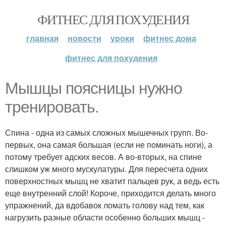
ФИТНЕС ДЛЯ ПОХУДЕНИЯ
главная
новости
уроки
фитнес дома
фитнес для похудения
Мышцы поясницы нужно
тренировать.
Спина - одна из самых сложных мышечных групп. Во-
первых, она самая большая (если не поминать ноги), а
потому требует адских весов. А во-вторых, на спине
слишком уж много мускулатуры. Для пересчета одних
поверхностных мышц не хватит пальцев рук, а ведь есть
еще внутренний слой! Короче, приходится делать много
упражнений, да вдобавок ломать голову над тем, как
нагрузить разные области особенно больших мышц -