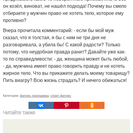
он козёл, виноват, не нашёл подхода! Почему вы смело
отбираете у мужчин право не хотеть тело, которое ему
противно?
Вчера прочитала комментарий: - если бы мой муж
сказал, что я толстая, я бы с ним не три дня не
разговаривала, а убила бы! С какой радости? Только
потому, что неудобная правда ранит? Давайте уже как-
то по справедливости: - да, женщина может быть любой,
- да, мужчина имеет право говорить правду и не хотеть
жирное тело. Что вы прикажете делать моему товарищу?
Пить виагру? Всю жизнь страдать? И нечего обижаться!
Категории:
фитнес программа
,
спорт фитнес
Читайте также