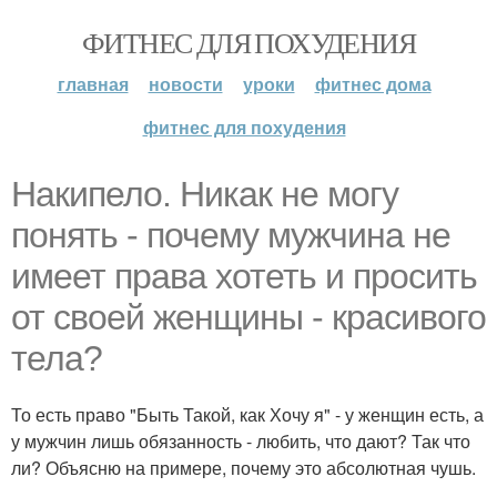
ФИТНЕС ДЛЯ ПОХУДЕНИЯ
главная
новости
уроки
фитнес дома
фитнес для похудения
Накипело. Никак не могу
понять - почему мужчина не
имеет права хотеть и просить
от своей женщины - красивого
тела?
То есть право "Быть Такой, как Хочу я" - у женщин есть, а
у мужчин лишь обязанность - любить, что дают? Так что
ли? Объясню на примере, почему это абсолютная чушь.