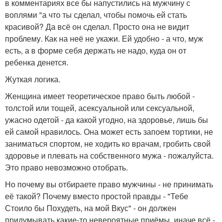
в комментариях все бы напустились на мужчину с
воплями "а что ты сделал, чтобы помочь ей стать
красивой? Да всё он сделал. Просто она не видит
проблему. Как на неё не укажи. Ей удобно - а что, муж
есть, а в форме себя держать не надо, куда он от
ребенка денется.
Жуткая логика.
Женщина имеет теоретическое право быть любой -
толстой или тощей, асексуальной или сексуальной,
ужасно одетой - да какой угодно, на здоровье, лишь бы
ей самой нравилось. Она может есть запоем тортики, не
заниматься спортом, не ходить ко врачам, гробить свой
здоровье и плевать на собственного мужа - пожалуйста.
Это право невозможно отобрать.
Но почему вы отбираете право мужчины - не принимать
её такой? Почему вместо простой правды - "Тебе
Стоило бы Похудеть, на мой Вкус" - он должен
придумывать какие-то невероятные приёмы, иначе всё -