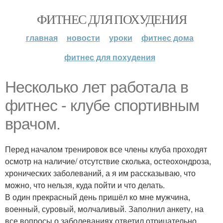
ФИТНЕС ДЛЯ ПОХУДЕНИЯ
главная
новости
уроки
фитнес дома
фитнес для похудения
Несколько лет работала в
фитнес - клубе спортивным
врачом.
Перед началом тренировок все члены клуба проходят
осмотр на наличие/ отсутствие сколька, остеохондроза,
хронических заболеваний, а я им рассказываю, что
можно, что нельзя, куда пойти и что делать.
В один прекрасный день пришёл ко мне мужчина,
военный, суровый, молчаливый. Заполнил анкету, на
все вопросы о заболеваниях ответил отрицательно.