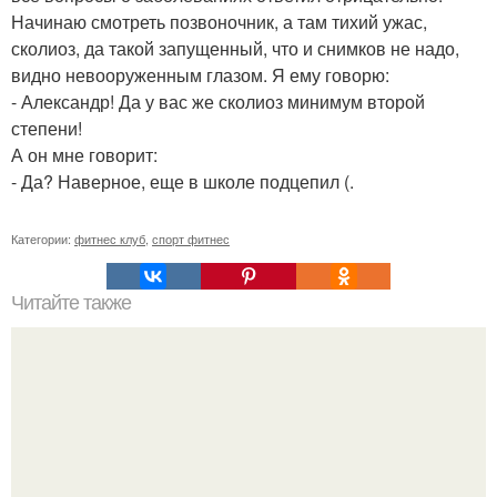
Начинаю смотреть позвоночник, а там тихий ужас,
сколиоз, да такой запущенный, что и снимков не надо,
видно невооруженным глазом. Я ему говорю:
- Александр! Да у вас же сколиоз минимум второй
степени!
А он мне говорит:
- Да? Наверное, еще в школе подцепил (.
Категории:
фитнес клуб
,
спорт фитнес
Читайте также