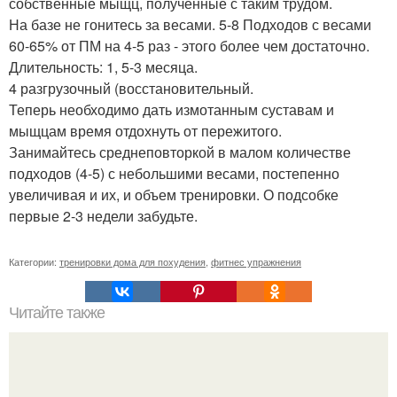
собственные мыщц, полученные с таким трудом.
На базе не гонитесь за весами. 5-8 Подходов с весами
60-65% от ПМ на 4-5 раз - этого более чем достаточно.
Длительность: 1, 5-3 месяца.
4 разгрузочный (восстановительный.
Теперь необходимо дать измотанным суставам и
мыщцам время отдохнуть от пережитого.
Занимайтесь среднеповторкой в малом количестве
подходов (4-5) с небольшими весами, постепенно
увеличивая и их, и объем тренировки. О подсобке
первые 2-3 недели забудьте.
Категории:
тренировки дома для похудения
,
фитнес упражнения
Читайте также