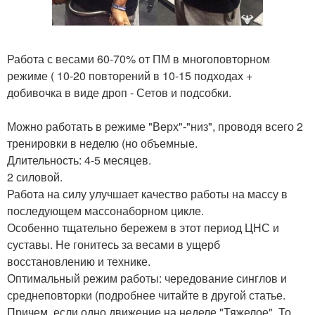
Работа с весами 60-70% от ПМ в многоповторном
режиме ( 10-20 повторений в 10-15 подходах +
добивочка в виде дроп - Сетов и подсобки.
Можно работать в режиме "Верх"-"низ", проводя всего 2
тренировки в неделю (но объемные.
Длительность: 4-5 месяцев.
2 силовой.
Работа на силу улучшает качество работы на массу в
последующем массонаборном цикле.
Особенно тщательно бережем в этот период ЦНС и
суставы. Не гонитесь за весами в ущерб
восстановлению и технике.
Оптимальный режим работы: чередование синглов и
среднеповторки (подробнее читайте в другой статье.
Причем, если одно движение на неделе "Тяжелое". То