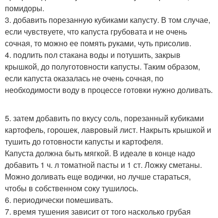
помидоры.
3. добавить порезанную кубиками капусту. В том случае,
если чувствуете, что капуста грубовата и не очень
сочная, то можно ее помять руками, чуть присолив.
4. подлить пол стакана воды и потушить, закрыв
крышкой, до полуготовности капусты. Таким образом,
если капуста оказалась не очень сочная, по
необходимости воду в процессе готовки нужно доливать.
5. затем добавить по вкусу соль, порезанный кубиками
картофель, горошек, лавровый лист. Накрыть крышкой и
тушить до готовности капусты и картофеля.
Капуста должна быть мягкой. В идеале в конце надо
добавить 1 ч. л томатной пасты и 1 ст. Ложку сметаны.
Можно доливать еще водички, но лучше стараться,
чтобы в собственном соку тушилось.
6. периодически помешивать.
7. время тушения зависит от того насколько грубая