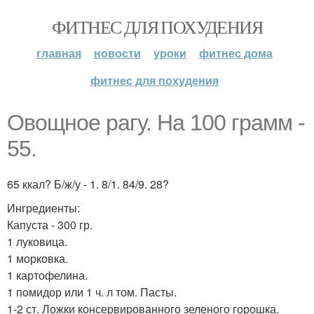
ФИТНЕС ДЛЯ ПОХУДЕНИЯ
главная
новости
уроки
фитнес дома
фитнес для похудения
Овощное рагу. На 100 грамм -
55.
65 ккал? Б/ж/у - 1. 8/1. 84/9. 28?
Ингредиенты:
Капуста - 300 гр.
1 луковица.
1 морковка.
1 картофелина.
1 помидор или 1 ч. л том. Пасты.
1-2 ст. Ложки консервированного зеленого горошка.