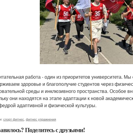
итательная работа - один из приоритетов университета. Мы
рживаем здоровье и благополучие студентов через физиче
овательной среды и инклюзивного пространства. Особое вн
льку они находятся на этапе адаптации к новой академическо
федрой адаптивной и физической культуры.
и:
спорт фитнес
,
фитнес упражнения
авилось? Поделитесь с друзьями!