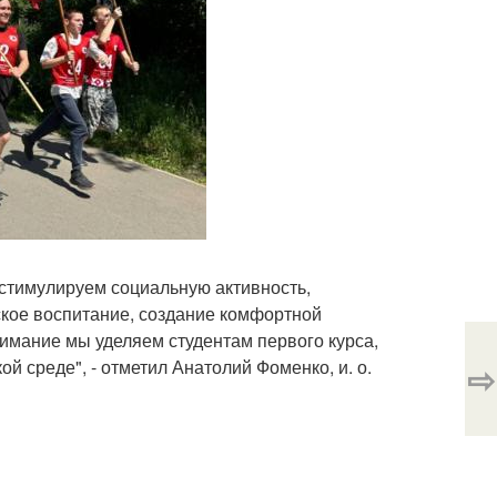
 стимулируем социальную активность,
ское воспитание, создание комфортной
имание мы уделяем студентам первого курса,
й среде", - отметил Анатолий Фоменко, и. о.
⇨