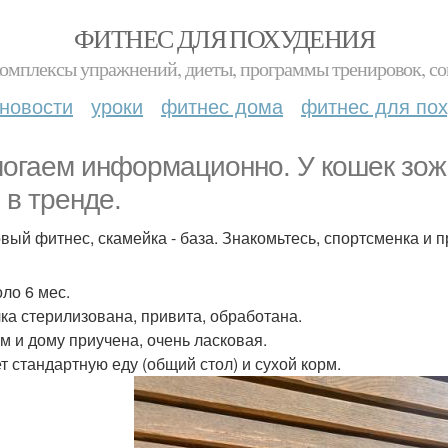
ФИТНЕС ДЛЯ ПОХУДЕНИЯ
комплексы упражнений, диеты, программы тренировок, со
новости
уроки
фитнес дома
фитнес для по
огаем информационно. У кошек зож 
 в тренде.
вый фитнес, скамейка - база. Знакомьтесь, спортсменка и п
оло 6 мес.
ка стерилизована, привита, обработана.
ам и дому приучена, очень ласковая.
т стандартную еду (общий стол) и сухой корм.