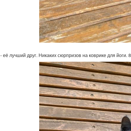
 - её лучший друг. Никаких сюрпризов на коврике для йоги.