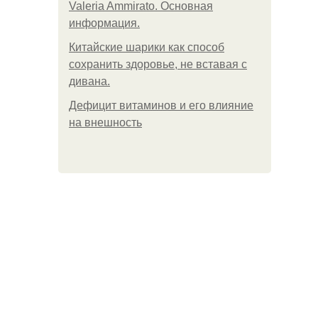
Valeria Ammirato. Основная
информация.
Китайские шарики как способ
сохранить здоровье, не вставая с
дивана.
Дефицит витаминов и его влияние
на внешность