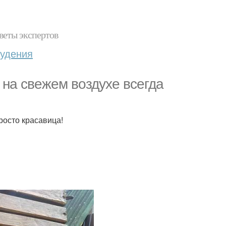
веты экспертов
худения
на свежем воздухе всегда
росто красавица!