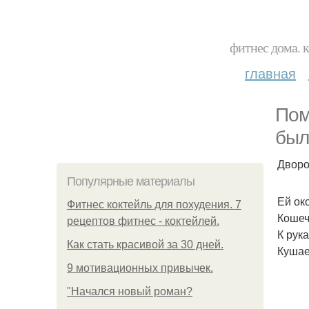
фитнес дома. 
главная
Пом
был
Дворо
Популярные материалы
Ей ок
Фитнес коктейль для похудения. 7
Кошеч
рецептов фитнес - коктейлей.
К рук
Как стать красивой за 30 дней.
Кушае
9 мотивационных привычек.
"Начался новый роман?