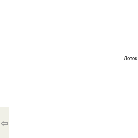
Лоток
⇦