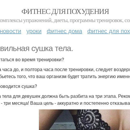
ФИТНЕС ДЛЯ ПОХУДЕНИЯ
комплексы упражнений, диеты, программы тренировок, со
новости
уроки
фитнес дома
фитнес для по
вильная сушка тела.
итаться во время тренировки?
а часа до, и полтора часа после тренировки, следует возде
бьетесь того, что ваш организм будет тратить энергию имен
роводится сушка?
 тела для девушек должна быть разбита на три этапа. Рек
 - три месяца! Ваша цель - аккуратно и постепенно отказыва