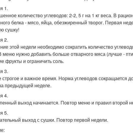
я 1.
шенное количество углеводов: 2-2, 5 г на 1 кг веса. В раци
ного белка - мясо, яйца, обезжиренный творог. Первая неде
ую сушку!
я 2.
ение этой недели необходимо сократить количество углеводо
В меню нужно добавить больше отварного мяса (лучше - птиц
ие фрукты и ограничить соль.
я 3.
 строгое и важное время. Норма углеводов сокращается до 0,
 на предыдущей неделе.
я 4.
пенный выход начинается. Повтор меню и правил второй н
я 5.
ательный выход с сушки. Повтор первой недели.
е: