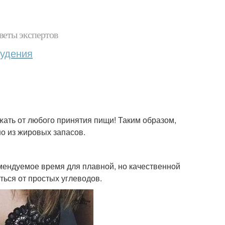
веты экспертов
худения
ржать от любого принятия пищи! Таким образом,
но из жировых запасов.
омендуемое время для плавной, но качественной
ться от простых углеводов.