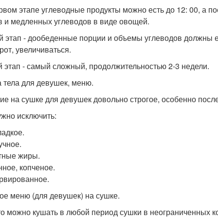
рвом этапе углеводные продукты можно есть до 12: 00, а п
в и медленных углеводов в виде овощей.
й этап - дообеденные порции и объемы углеводов должны е
рот, увеличиваться.
й этап - самый сложный, продолжительностью 2-3 недели.
 тела для девушек, меню.
ие на сушке для девушек довольно строгое, особенно посл
ужно исключить:
ладкое.
учное.
ные жиры.
ное, копченое.
рвированное.
ое меню (для девушек) на сушке.
то можно кушать в любой период сушки в неограниченных к