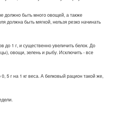
оне должно быть много овощей, а также
ля должна быть мягкой, нельзя резко начинать
в до 1 г, и существенно увеличить белок. До
ы), овощи, зелень и рыбу. Исключить - все
 5 г на 1 кг веса. А белковый рацион такой же,
едели.