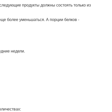
оследующие продукты должны состоять только из
ще более уменьшаться. А порции белков -
едние недели.
оличествах: