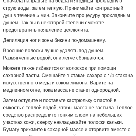
Сначала направьте на бедра и ягодицы прохладную
струю воды, затем теплую. Принимайте контрастный
душ в течение 5 мин. Закончите процедуру прохладным
душем. Так вы в некоторой степени сможете
предотвратить появление целлюлита.
Депиляция ног и зоны бикини по-домашнему.
Вросшие волоски лучше удалять под душем.
Размягченные водой, они легче сбриваются.
Можете также избавится от волосков при помощи
сахарной пасты. Смешайте 1 стакан сахара с 1/4 стакана
искусственного меда и соком лимона. Варите на
медленном огне, пока масса не станет однородной.
Затем остудите и поставьте кастрюльку с пастой в
емкость с теплой водой, чтобы масса не застыла. Теплое
средство распределите тонким слоем на небольших
участках кожи, сверху накладывайте полоски кальки.
Бумагу прижмите к сахарной массе и оторвите вместе с