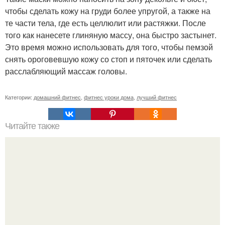
чтобы сделать кожу на груди более упругой, а также на
те части тела, где есть целлюлит или растяжки. После
того как нанесете глиняную массу, она быстро застынет.
Это время можно использовать для того, чтобы пемзой
снять ороговевшую кожу со стоп и пяточек или сделать
расслабляющий массаж головы.
Категории:
домашний фитнес
,
фитнес уроки дома
,
лучший фитнес
Читайте также
Носогубные складки за неделю убрать?