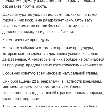
волосками (бумагу разглаживайте по росту волос, а
отрывайте против роста.
Сахар аккуратно удаляет волоски, так как он не такой
горячий, как воск, и не раздражает кожу. Отрывать
сахарные полоски не так больно, поэтому такая
депиляция подходит и для зоны бикини.
Косметические процедуры.
Мы часто забываем о том, что простые процедуры,
которые можно сделать в домашних условиях, самые
действенные. А некоторые из них вообще не отличаются
от процедур, предлагаемых косметическими кабинетами.
Особенно советую всем маски из натуральной глины.
Они обогащены 22 минералами, в частности кремнием,
магнием, калием, селеном, кальцием. Очень
эффективны в уходе за кожей с расширенными порами,
склонной к жирности.
Такие маски можно наносить на зону декольте и бюст,