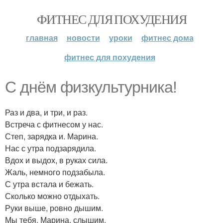
ФИТНЕС ДЛЯ ПОХУДЕНИЯ
главная
новости
уроки
фитнес дома
фитнес для похудения
С днём физкультурника!
Раз и два, и три, и раз.
Встреча с фитнесом у нас.
Степ, зарядка и. Марина.
Нас с утра подзарядила.
Вдох и выдох, в руках сила.
Жаль, немного подзабыла.
С утра встала и бежать.
Сколько можно отдыхать.
Руки выше, ровно дышим.
Мы тебя, Марина, слышим.