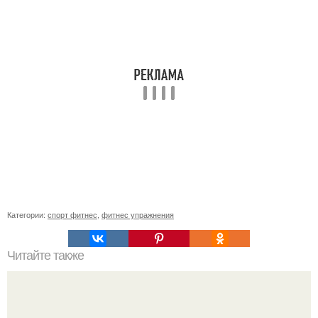
Категории:
спорт фитнес
,
фитнес упражнения
Читайте также