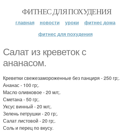
ФИТНЕС ДЛЯ ПОХУДЕНИЯ
главная
новости
уроки
фитнес дома
фитнес для похудения
Салат из креветок с
ананасом.
Креветки свежезамороженные без панциря - 250 гр;.
Ананас - 100 гр;.
Масло оливковое - 20 мл;.
Сметана - 50 гр;.
Уксус винный - 20 мл;.
Зелень петрушки - 20 гр;.
Салат листовой - 20 гр;.
Соль и перец по вкусу.