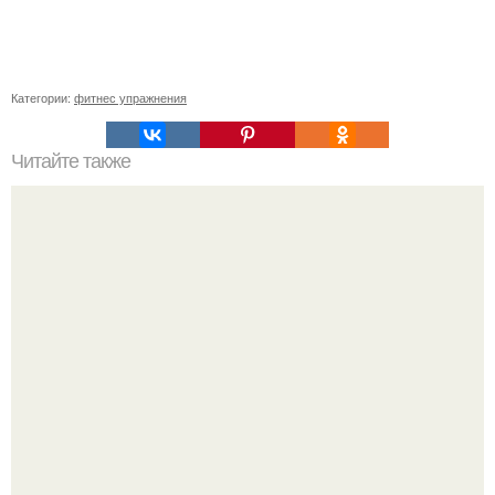
Категории:
фитнес упражнения
Читайте также
Калланетика для начинающих.