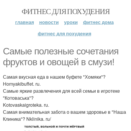
ФИТНЕС ДЛЯ ПОХУДЕНИЯ
главная
новости
уроки
фитнес дома
фитнес для похудения
Самые полезные сочетания
фруктов и овощей в смузи!
Самая вкусная еда в нашем буфете "Хомяки"?
Homyakibuffet. ru.
Самые яркие развлечения для всей семьи в игротеке
"Котоваська"?
Kotovaskaigroteka. ru.
Самая внимательная забота о вашем здоровье в "Наша
Клиника"? Nklinika. ru/