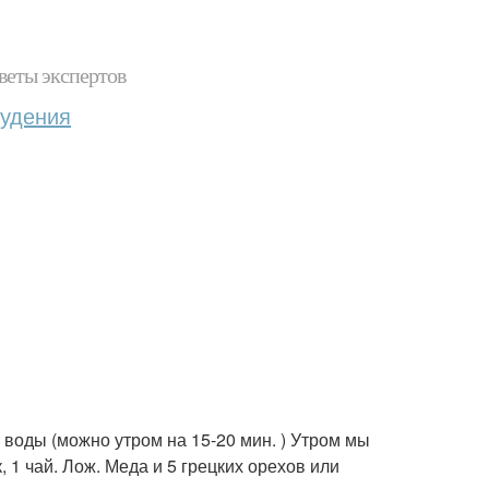
веты экспертов
худения
й воды (можно утром на 15-20 мин. ) Утром мы
, 1 чай. Лож. Меда и 5 грецких орехов или