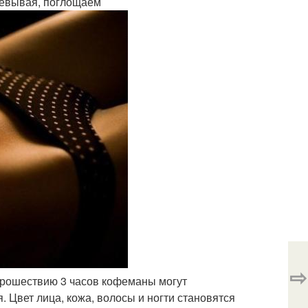
жевывая, поглощаем
⇨
По прошествию 3 часов кофеманы могут
. Цвет лица, кожа, волосы и ногти становятся