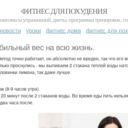
ФИТНЕС ДЛЯ ПОХУДЕНИЯ
комплексы упражнений, диеты, программы тренировок, со
новости
уроки
фитнес дома
фитнес для по
бильный вес на всю жизнь.
метод точно работает, он абсолютно не вреден, так что его
олько проснулись - мы выпиваем 2 стакана теплой воды нато
оловинки лимона, так даже лучше.
к (8-9 часов утра).
 20 минут после 2 стаканов воды. Во время еды пить нельзя,
 два часа после.