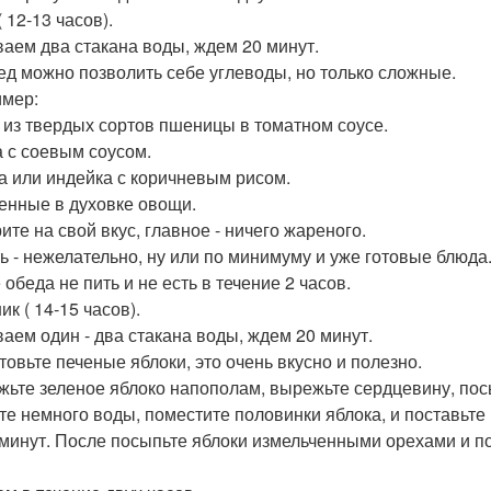
 12-13 часов).
аем два стакана воды, ждем 20 минут.
ед можно позволить себе углеводы, но только сложные.
мер:
 из твердых сортов пшеницы в томатном соусе.
а с соевым соусом.
а или индейка с коричневым рисом.
енные в духовке овощи.
ите на свой вкус, главное - ничего жареного.
ь - нежелательно, ну или по минимуму и уже готовые блюда
обеда не пить и не есть в течение 2 часов.
к ( 14-15 часов).
аем один - два стакана воды, ждем 20 минут.
товьте печеные яблоки, это очень вкусно и полезно.
жьте зеленое яблоко напополам, вырежьте сердцевину, пос
те немного воды, поместите половинки яблока, и поставьте 
 минут. После посыпьте яблоки измельченными орехами и п