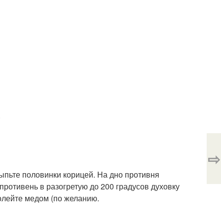
.
⇨
ыпьте половинки корицей. На дно противня
противень в разогретую до 200 градусов духовку
олейте медом (по желанию.