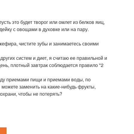
усть это будет творог или омлет из белков яиц,
дейку с овощами в духовке или на пару.
 кефира, чистите зубы и занимаетесь своими
других систем и диет, я считаю ее правильной и
день, плотный завтрак соблюдается правило "2
жду приемами пищи и приемами воды, по
, можете заменить на какие-нибудь фрукты,
Сохрани, чтобы не потерять?