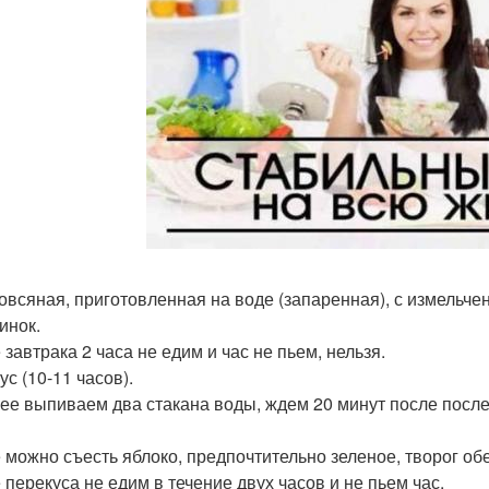
овсяная, приготовленная на воде (запаренная), с измельче
инок.
 завтрака 2 часа не едим и час не пьем, нельзя.
с (10-11 часов).
ее выпиваем два стакана воды, ждем 20 минут после после
 можно съесть яблоко, предпочтительно зеленое, творог об
 перекуса не едим в течение двух часов и не пьем час.