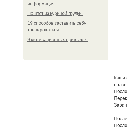
информация.
Паштет из куриной грудки.
19 способов заставить себя
тренироваться.
9 мотивационных привычек.
Каша 
полов
После
Переку
Заран
После
После