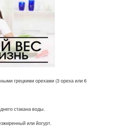
нными грецкими орехами (3 ореха или 6
днего стакана воды.
езжиренный или йогурт.