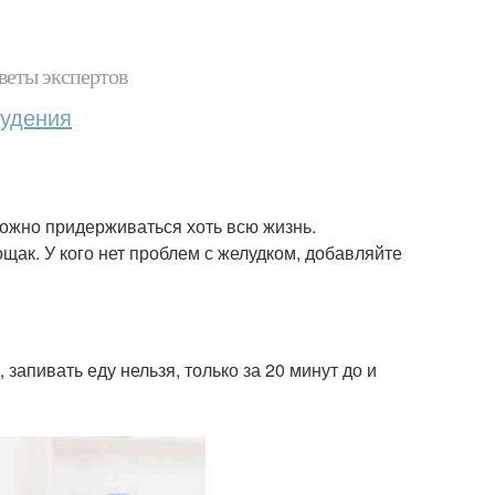
веты экспертов
худения
 можно придерживаться хоть всю жизнь.
щак. У кого нет проблем с желудком, добавляйте
 запивать еду нельзя, только за 20 минут до и