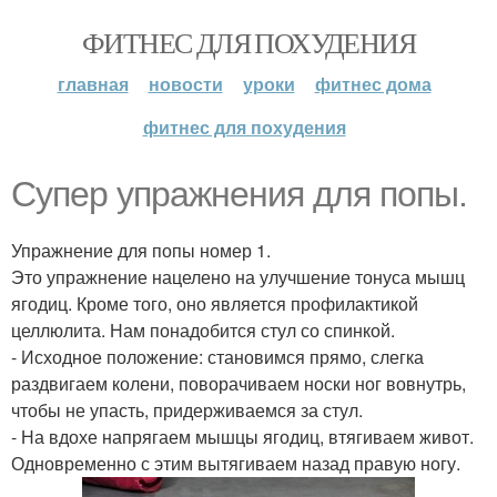
ФИТНЕС ДЛЯ ПОХУДЕНИЯ
главная
новости
уроки
фитнес дома
фитнес для похудения
Супер упражнения для попы.
Упражнение для попы номер 1.
Это упражнение нацелено на улучшение тонуса мышц
ягодиц. Кроме того, оно является профилактикой
целлюлита. Нам понадобится стул со спинкой.
- Исходное положение: становимся прямо, слегка
раздвигаем колени, поворачиваем носки ног вовнутрь,
чтобы не упасть, придерживаемся за стул.
- На вдохе напрягаем мышцы ягодиц, втягиваем живот.
Одновременно с этим вытягиваем назад правую ногу.