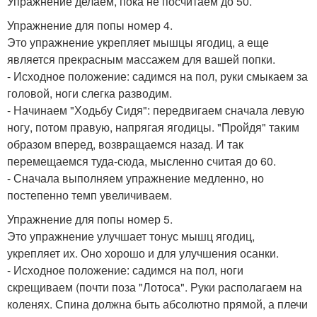
Упражнение делаем, пока не посчитаем до 50.
Упражнение для попы номер 4.
Это упражнение укрепляет мышцы ягодиц, а еще
является прекрасным массажем для вашей попки.
- Исходное положение: садимся на пол, руки смыкаем за
головой, ноги слегка разводим.
- Начинаем "Ходьбу Сидя": передвигаем сначала левую
ногу, потом правую, напрягая ягодицы. "Пройдя" таким
образом вперед, возвращаемся назад. И так
перемещаемся туда-сюда, мысленно считая до 60.
- Сначала выполняем упражнение медленно, но
постепенно темп увеличиваем.
Упражнение для попы номер 5.
Это упражнение улучшает тонус мышц ягодиц,
укрепляет их. Оно хорошо и для улучшения осанки.
- Исходное положение: садимся на пол, ноги
скрещиваем (почти поза "Лотоса". Руки располагаем на
коленях. Спина должна быть абсолютно прямой, а плечи