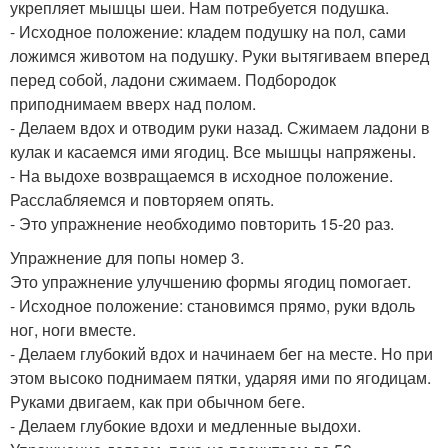
укрепляет мышцы шеи. Нам потребуется подушка.
- Исходное положение: кладем подушку на пол, сами
ложимся животом на подушку. Руки вытягиваем вперед
перед собой, ладони сжимаем. Подбородок
приподнимаем вверх над полом.
- Делаем вдох и отводим руки назад. Сжимаем ладони в
кулак и касаемся ими ягодиц. Все мышцы напряжены.
- На выдохе возвращаемся в исходное положение.
Расслабляемся и повторяем опять.
- Это упражнение необходимо повторить 15-20 раз.
Упражнение для попы номер 3.
Это упражнение улучшению формы ягодиц помогает.
- Исходное положение: становимся прямо, руки вдоль
ног, ноги вместе.
- Делаем глубокий вдох и начинаем бег на месте. Но при
этом высоко поднимаем пятки, ударяя ими по ягодицам.
Руками двигаем, как при обычном беге.
- Делаем глубокие вдохи и медленные выдохи.