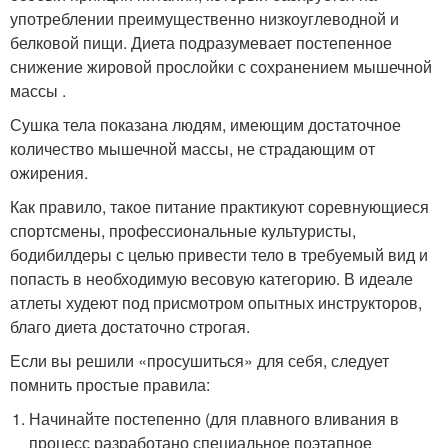
употреблении преимущественно низкоуглеводной и
белковой пищи. Диета подразумевает постепенное
снижение жировой прослойки с сохранением мышечной
массы .
Сушка тела показана людям, имеющим достаточное
количество мышечной массы, не страдающим от
ожирения.
Как правило, такое питание практикуют соревнующиеся
спортсмены, профессиональные культуристы,
бодибилдеры с целью привести тело в требуемый вид и
попасть в необходимую весовую категорию. В идеале
атлеты худеют под присмотром опытных инструкторов,
благо диета достаточно строгая.
Если вы решили «просушиться» для себя, следует
помнить простые правила:
Начинайте постепенно (для плавного вливания в
процесс разработано специальное поэтапное