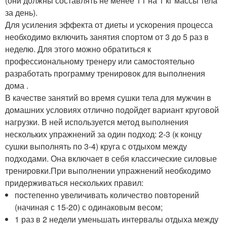
(они должны составлять не менее 1 г на 1 кг массы тела
за день).
Для усиления эффекта от диеты и ускорения процесса
необходимо включить занятия спортом от 3 до 5 раз в
неделю. Для этого можно обратиться к
профессиональному тренеру или самостоятельно
разработать программу тренировок для выполнения
дома .
В качестве занятий во время сушки тела для мужчин в
домашних условиях отлично подойдет вариант круговой
нагрузки. В ней используется метод выполнения
нескольких упражнений за один подход: 2-3 (к концу
сушки выполнять по 3-4) круга с отдыхом между
подходами. Она включает в себя классические силовые
тренировки.При выполнении упражнений необходимо
придерживаться нескольких правил:
постепенно увеличивать количество повторений
(начиная с 15-20) с одинаковым весом;
1 раз в 2 недели уменьшать интервалы отдыха между