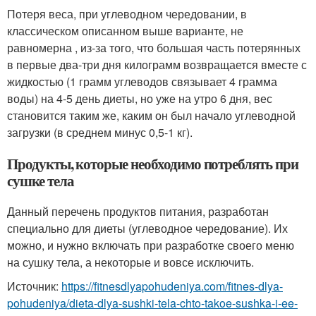
Потеря веса, при углеводном чередовании, в
классическом описанном выше варианте, не
равномерна , из-за того, что большая часть потерянных
в первые два-три дня килограмм возвращается вместе с
жидкостью (1 грамм углеводов связывает 4 грамма
воды) на 4-5 день диеты, но уже на утро 6 дня, вес
становится таким же, каким он был начало углеводной
загрузки (в среднем минус 0,5-1 кг).
Продукты, которые необходимо потреблять при
сушке тела
Данный перечень продуктов питания, разработан
специально для диеты (углеводное чередование). Их
можно, и нужно включать при разработке своего меню
на сушку тела, а некоторые и вовсе исключить.
Источник:
https://fitnesdlyapohudeniya.com/fitnes-dlya-
pohudeniya/dieta-dlya-sushki-tela-chto-takoe-sushka-i-ee-