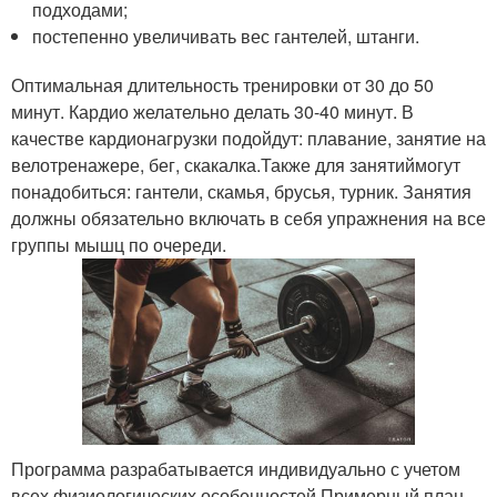
подходами;
постепенно увеличивать вес гантелей, штанги.
Оптимальная длительность тренировки от 30 до 50
минут. Кардио желательно делать 30-40 минут. В
качестве кардионагрузки подойдут: плавание, занятие на
велотренажере, бег, скакалка.Также для занятиймогут
понадобиться: гантели, скамья, брусья, турник. Занятия
должны обязательно включать в себя упражнения на все
группы мышц по очереди.
Программа разрабатывается индивидуально с учетом
всех физиологических особенностей.
Примерный план