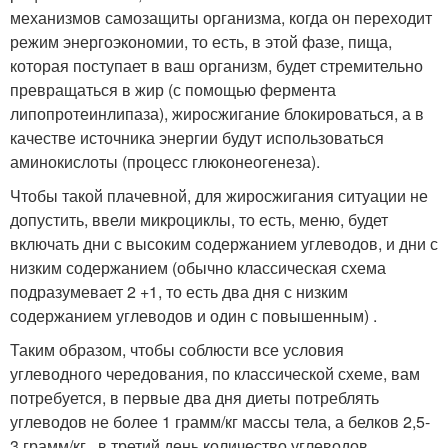
механизмов самозащиты организма, когда он переходит
режим энергоэкономии, то есть, в этой фазе, пища,
которая поступает в ваш организм, будет стремительно
превращаться в жир (с помощью фермента
липопротеинлипаза), жиросжигание блокироваться, а в
качестве источника энергии будут использоваться
аминокислоты (процесс глюконеогенеза).
Чтобы такой плачевной, для жиросжигания ситуации не
допустить, ввели микроциклы, то есть, меню, будет
включать дни с высоким содержанием углеводов, и дни с
низким содержанием (обычно классическая схема
подразумевает 2 +1, то есть два дня с низким
содержанием углеводов и один с повышенным) .
Таким образом, чтобы соблюсти все условия
углеводного чередования, по классической схеме, вам
потребуется, в первые два дня диеты потреблять
углеводов не более 1 грамм/кг массы тела, а белков 2,5-
3 грамм/кг , в третий день количество углеводов