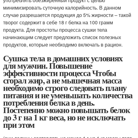
употреблять обезжиренный продукт с целью
минимизировать суточную калорийность. В данном
случае разрешается продукция до 5% жирности – такой
творог содержит в себе 18 г белка на 100 грамм
продукта. Для простоты процесса сушки тела
начинающим следует предложить список полезных
продуктов, которые необходимо включать в рацион.
Сушка тела в домашних условиях
для мужчин. Повышение
эффективности процесса Чтобы
сгорал жир, а не мышечная масса
необходимо строго следовать плану
питания и не уменьшать количества
потребления белка в день.
Постепенно можно повышать белок
до 3 г на 1 кг веса, но не исключать
при этом