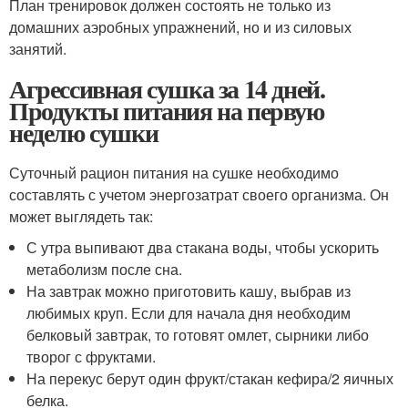
План тренировок должен состоять не только из
домашних аэробных упражнений, но и из силовых
занятий.
Агрессивная сушка за 14 дней.
Продукты питания на первую
неделю сушки
Суточный рацион питания на сушке необходимо
составлять с учетом энергозатрат своего организма. Он
может выглядеть так:
С утра выпивают два стакана воды, чтобы ускорить
метаболизм после сна.
На завтрак можно приготовить кашу, выбрав из
любимых круп. Если для начала дня необходим
белковый завтрак, то готовят омлет, сырники либо
творог с фруктами.
На перекус берут один фрукт/стакан кефира/2 яичных
белка.