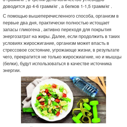
доводится до 4-6 грамм/кг , а белков 1-1,5 грамм/кг .
С помощью вышеперечисленного способа, организм в
первые два дня, практически полностью истощает
запасы гликогена , активно переходя для покрытия
энергозатрат на жиры. Далее, если продолжить в таких
условиях жиросжигание, организм может впасть в
стрессовое состояние, угрожающе жизни, в результате
чего, прекратится не только жиросжиагние, но и мышцы
(белки), будут использоваться в качестве источника
энергии.