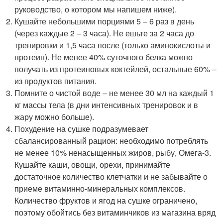
руководство, о котором мы напишем ниже).
Кушайте небольшими порциями 5 – 6 раз в день
(через каждые 2 – 3 часа). Не ешьте за 2 часа до
тренировки и 1,5 часа после (только аминокислоты и
протеин). Не менее 40% суточного белка можно
получать из протеиновых коктейлей, остальные 60% –
из продуктов питания.
Помните о чистой воде – не менее 30 мл на каждый 1
кг массы тела (в дни интенсивных тренировок и в
жару можно больше).
Похудение на сушке подразумевает
сбалансированный рацион: необходимо потреблять
не менее 10% ненасыщенных жиров, рыбу, Омега-3.
Кушайте каши, овощи, орехи, принимайте
достаточное количество клетчатки и не забывайте о
приеме витаминно-минеральных комплексов.
Количество фруктов и ягод на сушке ограничено,
поэтому обойтись без витаминчиков из магазина вряд