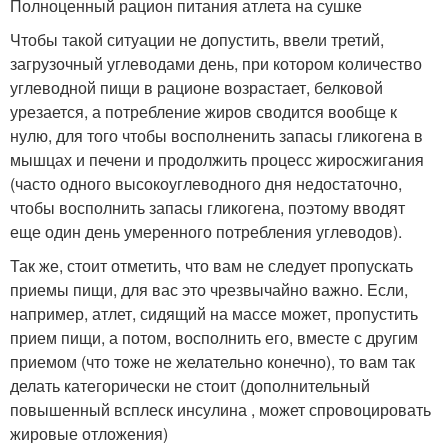
Полноценный рацион питания атлета на сушке
Чтобы такой ситуации не допустить, ввели третий,
загрузочный углеводами день, при котором количество
углеводной пищи в рационе возрастает, белковой
урезается, а потребление жиров сводится вообще к
нулю, для того чтобы восполненить запасы гликогена в
мышцах и печени и продолжить процесс жиросжигания
(часто одного высокоуглеводного дня недостаточно,
чтобы восполнить запасы гликогена, поэтому вводят
еще один день умеренного потребления углеводов).
Так же, стоит отметить, что вам не следует пропускать
приемы пищи, для вас это чрезвычайно важно. Если,
например, атлет, сидящий на массе может, пропустить
прием пищи, а потом, восполнить его, вместе с другим
приемом (что тоже не желательно конечно), то вам так
делать категорически не стоит (дополнительный
повышенный всплеск инсулина , может спровоцировать
жировые отложения)