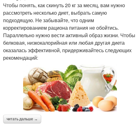
Чтобы понять, как скинуть 20 кг за месяц, вам нужно
рассмотреть несколько диет, выбрать самую
подходящую. Не забывайте, что одним
корректированием рациона питания не обойтись.
Параллельно нужно вести активный образ жизни. Чтобы
белковая, низкокалорийная или любая другая диета
оказалась эффективной, придерживайтесь следующих
рекомендаций:
читать дальше →