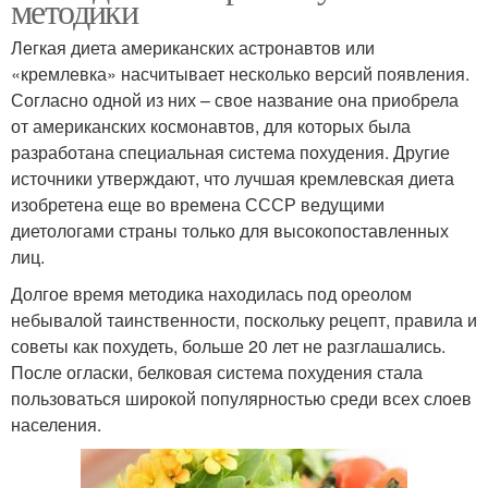
методики
Легкая диета американских астронавтов или
«кремлевка» насчитывает несколько версий появления.
Согласно одной из них – свое название она приобрела
от американских космонавтов, для которых была
разработана специальная система похудения. Другие
источники утверждают, что лучшая кремлевская диета
изобретена еще во времена СССР ведущими
диетологами страны только для высокопоставленных
лиц.
Долгое время методика находилась под ореолом
небывалой таинственности, поскольку рецепт, правила и
советы как похудеть, больше 20 лет не разглашались.
После огласки, белковая система похудения стала
пользоваться широкой популярностью среди всех слоев
населения.