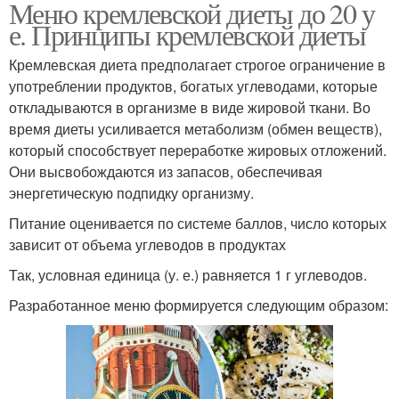
Меню кремлевской диеты до 20 у
е. Принципы кремлевской диеты
Кремлевская диета предполагает строгое ограничение в
употреблении продуктов, богатых углеводами, которые
откладываются в организме в виде жировой ткани. Во
время диеты усиливается метаболизм (обмен веществ),
который способствует переработке жировых отложений.
Они высвобождаются из запасов, обеспечивая
энергетическую подпидку организму.
Питание оценивается по системе баллов, число которых
зависит от объема углеводов в продуктах
Так, условная единица (у. е.) равняется 1 г углеводов.
Разработанное меню формируется следующим образом: