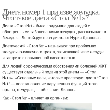
Диета номер 1 при язве желудка.
Что такое диета «Стол №1»?
Диета «Стол №1» была придумана для людей с
обостренными заболеваниями желудка , рассказывает в
беседе с «Лентой.ру» врач-диетолог Нурия Дианова .
Диетический «Стол №1» назначают при проблемах
желудочно-кишечного тракта, затихающей язве желудка
и гастрите с повышенной кислотностью
Для людей с хроническими обострениями болезней ЖКТ
существует отдельный подвид этой диеты — «Стол
№1а». «Основные цели, которые преследует диета "Стол
№1" — восстановление нарушенных функций этого
органа, желудка», — объясняет Дианова.
Как «Стол №1» влияет на организм: