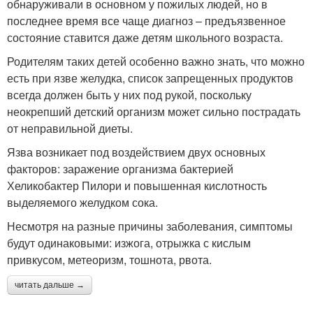
обнаруживали в основном у пожилых людей, но в
последнее время все чаще диагноз – предъязвенное
состояние ставится даже детям школьного возраста.
Родителям таких детей особенно важно знать, что можно
есть при язве желудка, список запрещенных продуктов
всегда должен быть у них под рукой, поскольку
неокрепший детский организм может сильно пострадать
от неправильной диеты.
Язва возникает под воздействием двух основных
факторов: заражение организма бактерией
Хеликобактер Пилори и повышенная кислотность
выделяемого желудком сока.
Несмотря на разные причины заболевания, симптомы
будут одинаковыми: изжога, отрыжка с кислым
привкусом, метеоризм, тошнота, рвота.
читать дальше →