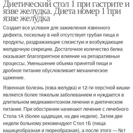
Диетический стол 1 при гастрите и
язве желудка. Диета номер 1 при
язве желудка
Создает все условия для заживления язвенного
дефекта, поскольку в ней отсутствует грубая пища и
продукты, раздражающие слизистую и возбуждающие
желудочную секрецию. Достаточное количество белка
оказывает благоприятное влияние на репаративные
процессы. Уменьшение объема принятой пищи и
дробное питание обусловливает механическое
щажение.
Язвенная болезнь (язва желудка) и 12-ти перстной кишки
является более тяжелым заболеванием и нуждается в
длительном медикаментозном лечении и диетическом
питании. При обострении начинают лечение с лечебного
Стола 1А (более щадящая, на две недели). Затем две
недели больному рекомендуют Стол 1Б (пища
кашицеобразная и пюреобразная), а после этого — №1