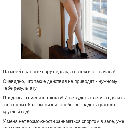
На моей практике пару недель, а потом все сначала!
Очевидно, что такие действия не приводят к нужному
тебе результату!
Предлагаю сменить тактику! И не худеть к лету, а сделать
это своим образом жизни, что бы выглядеть красиво
круглый год!
У меня нет возможности заниматься спортом в зале, уже
три месяца, и тем не менее я занимаюсь дома,