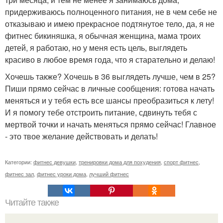
придерживаюсь полноценного питания, не в чем себе не
отказываю и имею прекрасное подтянутое тело, да, я не
фитнес бикиняшка, я обычная женщина, мама троих
детей, я работаю, но у меня есть цель, выглядеть
красиво в любое время года, что я старательно и делаю!
Хочешь также? Хочешь в 36 выглядеть лучше, чем в 25?
Пиши прямо сейчас в личные сообщения: готова начать
меняться и у тебя есть все шансы преобразиться к лету!
И я помогу тебе отстроить питание, сдвинуть тебя с
мертвой точки и начать меняться прямо сейчас! Главное
- это твое желание действовать и делать!
Категории:
фитнес девушки
,
тренировки дома для похудения
,
спорт фитнес
,
фитнес зал
,
фитнес уроки дома
,
лучший фитнес
Читайте также