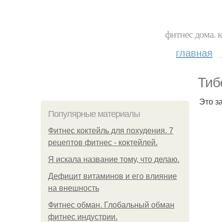
фитнес дома. 
главная
Тиб
Это з
Популярные материалы
Фитнес коктейль для похудения. 7
рецептов фитнес - коктейлей.
Я искала название тому, что делаю.
Дефицит витаминов и его влияние
на внешность
Фитнес обман. Глобальный обман
фитнес индустрии.