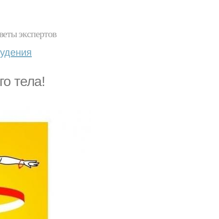
веты экспертов
худения
го тела!