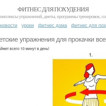
ФИТНЕС ДЛЯ ПОХУДЕНИЯ
комплексы упражнений, диеты, программы тренировок, со
новости
уроки
фитнес дома
фитнес для по
етские упражнения для прокачки все
аймет всего 10 минут в день!