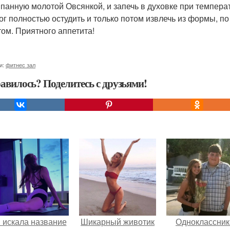
панную молотой Овсянкой, и запечь в духовке при температ
рог полностью остудить и только потом извлечь из формы, 
том. Приятного аппетита!
и:
фитнес зал
авилось? Поделитесь с друзьями!
 искала название
Шикарный животик
Одноклассник