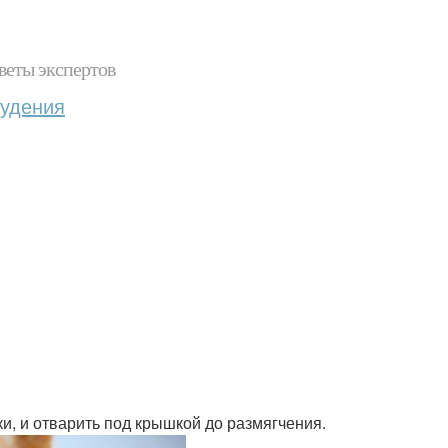
веты экспертов
худения
ки, и отварить под крышкой до размягчения.