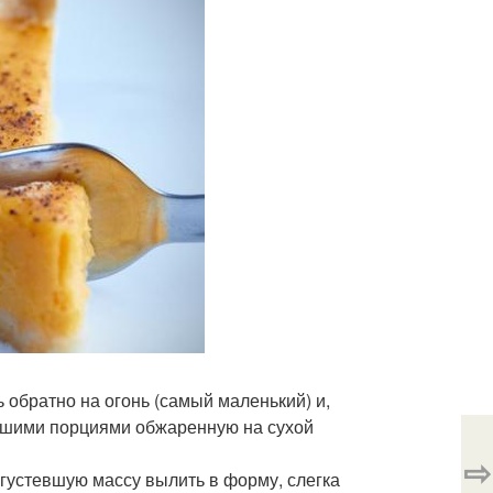
 обратно на огонь (самый маленький) и,
льшими порциями обжаренную на сухой
⇨
агустевшую массу вылить в форму, слегка