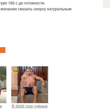
уре 180 с до готовности.
по желанию смазать сверху натуральным
и
В 2026 году учёные