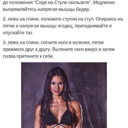
до положения "Сидя на Стуле скользите". Медленно
выпрямляйтесь напрягая мышцы бедер.
2. лежа на спине, положите ступни на стул. Опираясь на
пятки и напрягая мышцы ягодиц, приподнимайте и
опускайте таз.
3. лежа на спине, согните ноги в коленях, пятки
прижмите друг к другу. Вытяните ноги вверх и затем
снова притяните к себе.