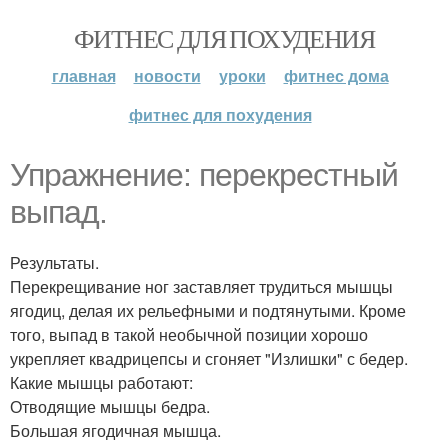
ФИТНЕС ДЛЯ ПОХУДЕНИЯ
главная
новости
уроки
фитнес дома
фитнес для похудения
Упражнение: перекрестный
выпад.
Результаты.
Перекрещивание ног заставляет трудиться мышцы
ягодиц, делая их рельефными и подтянутыми. Кроме
того, выпад в такой необычной позиции хорошо
укрепляет квадрицепсы и сгоняет "Излишки" с бедер.
Какие мышцы работают:
Отводящие мышцы бедра.
Большая ягодичная мышца.