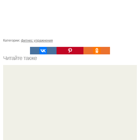
Категории:
фитнес упражнения
Читайте также
Ходи по лестнице и худей!