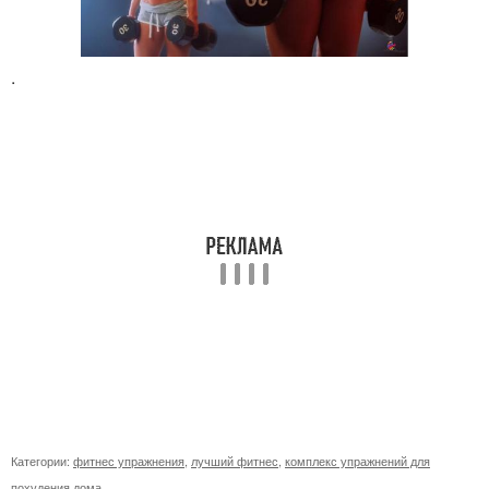
.
Категории:
фитнес упражнения
,
лучший фитнес
,
комплекс упражнений для
похудения дома