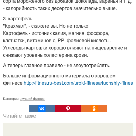
сорта мороженого без добавок шоколада, варенья и т. д.
- калорийность таких десертов значительно выше.
3. картофель.
"Крахмал", - скажете вы. Но не только!
Картофель - источник калия, магния, фосфора,
клетчатки, витаминов с, РР, фолиевой кислоты.
Углеводы картошки хорошо влияют на пищеварение и
снижают уровень холестерина крови.
А теперь главное правило - не злоупотреблять.
Больше информационного материала о хорошем
фитнесе
http://fitnes.ru-best.com/uroki-fitnesa/luchshiy-fitnes
Категории:
лучший фитнес
Читайте также