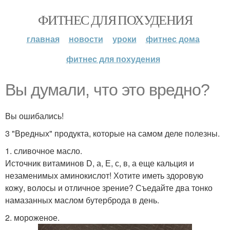
ФИТНЕС ДЛЯ ПОХУДЕНИЯ
главная
новости
уроки
фитнес дома
фитнес для похудения
Вы думали, что это вредно?
Вы ошибались!
3 "Вредных" продукта, которые на самом деле полезны.
1. сливочное масло.
Источник витаминов D, а, Е, с, в, а еще кальция и
незаменимых аминокислот! Хотите иметь здоровую
кожу, волосы и отличное зрение? Съедайте два тонко
намазанных маслом бутерброда в день.
2. мороженое.