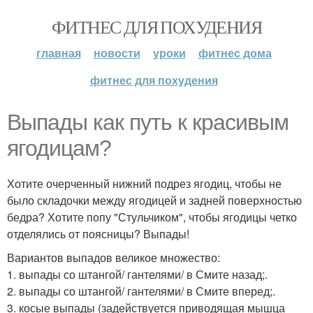
ФИТНЕС ДЛЯ ПОХУДЕНИЯ
главная
новости
уроки
фитнес дома
фитнес для похудения
Выпады как путь к красивым
ягодицам?
Хотите очерченный нижний подрез ягодиц, чтобы не
было складочки между ягодицей и задней поверхностью
бедра? Хотите попу "Стульчиком", чтобы ягодицы четко
отделялись от поясницы? Выпады!
Вариантов выпадов великое множество:
1. выпады со штангой/ гантелями/ в Смите назад;.
2. выпады со штангой/ гантелями/ в Смите вперед;.
3. косые выпады (задействуется приводящая мышца