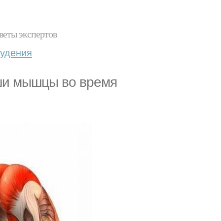
веты экспертов
худения
аши мышцы во время