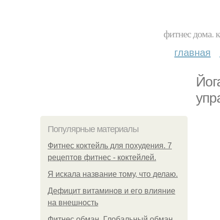
фитнес дома. 
главная
Йог
упр
Популярные материалы
Фитнес коктейль для похудения. 7
рецептов фитнес - коктейлей.
Я искала название тому, что делаю.
Дефицит витаминов и его влияние
на внешность
Фитнес обман. Глобальный обман