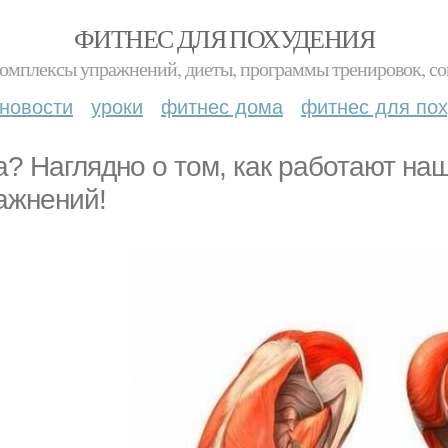
ФИТНЕС ДЛЯ ПОХУДЕНИЯ
комплексы упражнений, диеты, программы тренировок, со
новости
уроки
фитнес дома
фитнес для по
а? Наглядно о том, как работают н
ажнений!