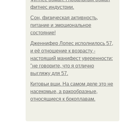
фитнес индустрии.
Сон, физическая активность,
питание и эмоциональное
состояние!
Дженнифер Лопес исполнилось 57,
и её отношение к возрасту -
настоящий манифест уверенности:
"не говорите, что я отлично
выгляжу для 57.
Китовьи вши. На самом деле это не
насекомые, а ракообразные,
относящиеся к бокоплавам.