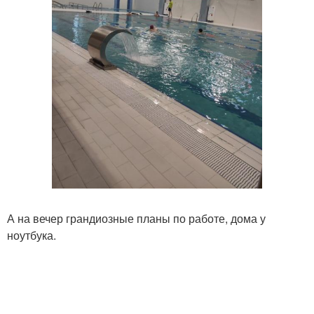
А на вечер грандиозные планы по работе, дома у
ноутбука.