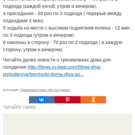
подхода (каждой ногой; утром и вечером).
4 приседания - 50 раз по 3 подхода ( перерыв между
подходами 2 мин).
5 ходьба на месте с высоким поднятием колена - 12 мин
по 3 подхода (утром и вечером).
6 наклоны в сторону - 70 раз по 2 подхода ( в каждую
сторону; утром и вечером).
Читайте далее новости о тренировках дома для
похудения
http://fitnes.ru-best.com/fitnes-dlya-
pohudeniya/trenirovki-doma-dlya-po...
Категории:
тренировки дома для похудения
Читайте также