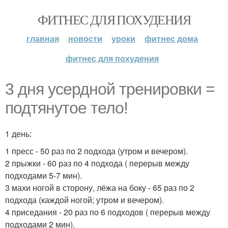
ФИТНЕС ДЛЯ ПОХУДЕНИЯ
главная
новости
уроки
фитнес дома
фитнес для похудения
3 дня усердной тренировки =
подтянутое тело!
1 день:
1 пресс - 50 раз по 2 подхода (утром и вечером).
2 прыжки - 60 раз по 4 подхода ( перерыв между
подходами 5-7 мин).
3 махи ногой в сторону, лёжа на боку - 65 раз по 2
подхода (каждой ногой; утром и вечером).
4 приседания - 20 раз по 6 подходов ( перерыв между
подходами 2 мин).