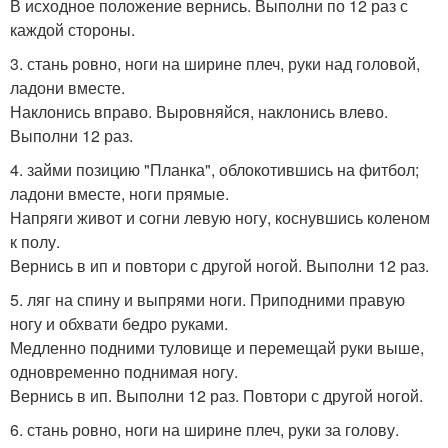
В исходное положение вернись. Выполни по 12 раз с
каждой стороны.
3. стань ровно, ноги на ширине плеч, руки над головой,
ладони вместе.
Наклонись вправо. Выровняйся, наклонись влево.
Выполни 12 раз.
4. займи позицию "Планка", облокотившись на фитбол;
ладони вместе, ноги прямые.
Напряги живот и согни левую ногу, коснувшись коленом
к полу.
Вернись в ип и повтори с другой ногой. Выполни 12 раз.
5. ляг на спину и выпрями ноги. Приподними правую
ногу и обхвати бедро руками.
Медленно подними туловище и перемещай руки выше,
одновременно поднимая ногу.
Вернись в ип. Выполни 12 раз. Повтори с другой ногой.
6. стань ровно, ноги на ширине плеч, руки за голову.