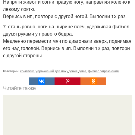
Напряги живот и согни правую ногу, направляя колено к
левому локтю.
Вернись в ип, повтори с другой ногой. Выполни 12 раз.
7. стань ровно, ноги на ширине плеч, удерживая фитбол
двумя руками у правого бедра.
Медленно перемести мяч по диагонали вверх, поднимая
его над головой. Вернись в ип. Выполни 12 раз, повтори
с другой стороны.
Категории:
комплекс упражнений для похудения дома
,
фитнес упражнения
Читайте также