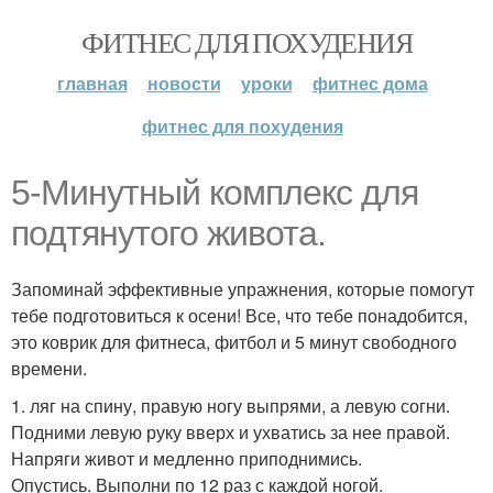
ФИТНЕС ДЛЯ ПОХУДЕНИЯ
главная
новости
уроки
фитнес дома
фитнес для похудения
5-Минутный комплекс для
подтянутого живота.
Запоминай эффективные упражнения, которые помогут
тебе подготовиться к осени! Все, что тебе понадобится,
это коврик для фитнеса, фитбол и 5 минут свободного
времени.
1. ляг на спину, правую ногу выпрями, а левую согни.
Подними левую руку вверх и ухватись за нее правой.
Напряги живот и медленно приподнимись.
Опустись. Выполни по 12 раз с каждой ногой.