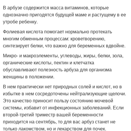
В арбузе содержится масса витаминов, которые
однозначно пригодятся будущей маме и растущему в ее
утробе ребенку.
Фолиевая кислота помогает нормально протекать
многим обменным процессам: кроветворению,
синтезирует белки, что важно для беременных вдвойне.
Микро- и макроэлементы, углеводы, жиры, белки, зола,
органические кислоты, пектин и клетчатка
обуславливают полезность арбуза для организма
женщины в положении.
В нем практически нет природных солей и кислот, но в
избытке в нем сосредоточены нейтрализующие щелочи.
Это качество приносит пользу состоянию мочевой
системы, избавит от инфекционных заболеваний. Если
второй-третий триместр вашей беременности
приходится на сентябрь, то для вас арбуз станет не
только лакомством, но и лекарством для почек.