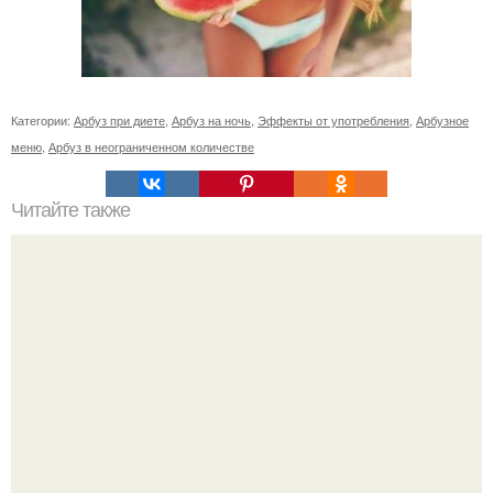
Категории:
Арбуз при диете
,
Арбуз на ночь
,
Эффекты от употребления
,
Арбузное
меню
,
Арбуз в неограниченном количестве
Читайте также
Упражнения для подтяжки лица. 8 действенных
упражнений для подтяжки овала лица.