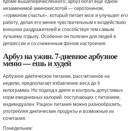
Кроме вышеперечисленного, арбуз богат ещё одной
незаменимой аминокислотой — серотонином,
«гормоном счастья», который питает мозг и улучшает его
работу, делая его менее чувствительным к воздействию
внешних раздражителей и способствуя тем самым
лучшему отдыху. Особенно он полезен для людей в
депрессии и со сниженным фоном настроения.
Арбуз на ужин. 7-дневное арбузное
меню — ешь и худей
Арбузное диетическое питание, рассчитанное на
неделю, предполагает избавление веса до 5
килограмма. Но подход к диете и контроль допустимых
норм ежедневных калорий, поступающих с питанием,
индивидуален. Рацион питания можно разнообразить,
употребляя диетические продукты и возможные их
сочетания.
Понедельник: