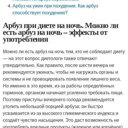
Арбуз на ужин при похудении. Как арбуз
способствует похудению?
Арбуз при диете на ночь. Можно ли
есть арбуз на ночь – эффекты от
употребления
Можно ли есть арбуз на ночь тем, кто не соблюдает диету
— на этот вопрос диетологи также отвечают
утвердительно. Как правило, после шести вечера не
рекомендуется ужинать, чтобы не нагружать органы и
системы и не провоцировать появление лишнего веса.
Но именно в это время, из-за работы определённых
гормонов, организм начинает усиленно требовать пищи.
Поэтому приступы вечернего голода рекомендуется
утолить небольшой порцией арбуза: он быстро
усваивается из-за высокого гликемического индекса и
создаёт чувство насыщения. Это даст возможность не
употреблять вредные продукты (жареное или копчёное).