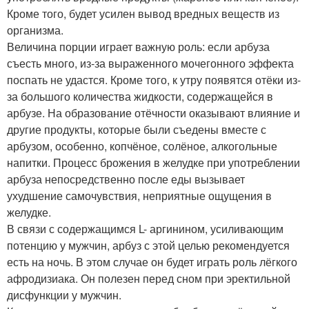
Кроме того, будет усилен вывод вредных веществ из
организма.
Величина порции играет важную роль: если арбуза
съесть много, из-за выраженного мочегонного эффекта
поспать не удастся. Кроме того, к утру появятся отёки из-
за большого количества жидкости, содержащейся в
арбузе. На образование отёчности оказывают влияние и
другие продукты, которые были съедены вместе с
арбузом, особенно, копчёное, солёное, алкогольные
напитки. Процесс брожения в желудке при употреблении
арбуза непосредственно после еды вызывает
ухудшение самочувствия, неприятные ощущения в
желудке.
В связи с содержащимся L- аргинином, усиливающим
потенцию у мужчин, арбуз с этой целью рекомендуется
есть на ночь. В этом случае он будет играть роль лёгкого
афродизиака. Он полезен перед сном при эректильной
дисфункции у мужчин.