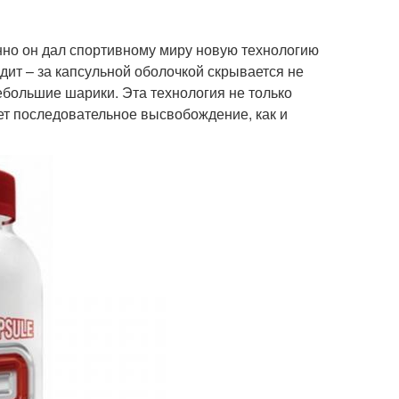
енно он дал спортивному миру новую технологию
ядит – за капсульной оболочкой скрывается не
ебольшие шарики. Эта технология не только
ет последовательное высвобождение, как и