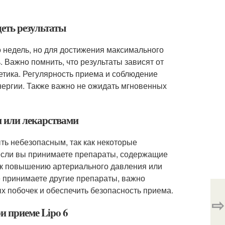
деть результаты
о недель, но для достижения максимального
 Важно помнить, что результаты зависят от
нетика. Регулярность приема и соблюдение
нергии. Также важно не ожидать мгновенных
и или лекарствами
ть небезопасным, так как некоторые
если вы принимаете препараты, содержащие
и к повышению артериального давления или
е принимаете другие препараты, важно
х побочек и обеспечить безопасность приема.
⇨
и приеме Lipo 6