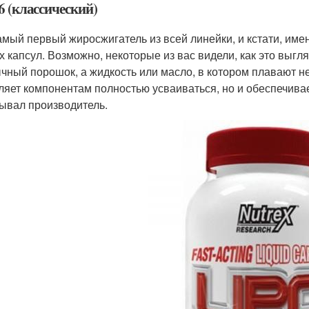
6 (классический)
амый первый жиросжигатель из всей линейки, и кстати, им
х капсул. Возможно, некоторые из вас видели, как это выгл
чный порошок, а жидкость или масло, в котором плавают н
ляет компонентам полностью усваиваться, но и обеспечива
ывал производитель.