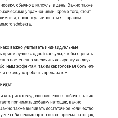
ровку, обычно 2 капсулы в день. Важно также
изическими упражнениями. Кроме того, стоит
димости, проконсультироваться с врачом.
аемого эффекта.
Однако важно учитывать индивидуальные
 прием лучше с одной капсулы, чтобы оценить
ожно постепенно увеличить дозировку до двух
бочным эффектам, таким как головная боль или
 и не злоупотреблять препаратом.
е еды
низить риск желудочно-кишечных побочек, таких
итаете принимать добавку натощак, важно
. Важно также выпивать достаточное количество
вуете себя некомфортно после приема натощак,