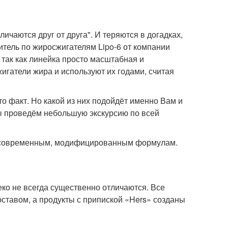
ичаются друг от друга". И теряются в догадках,
тель по жиросжигателям Lipo-6 от компании
 так как линейка просто масштабная и
жигатели жира и используют их годами, считая
о факт. Но какой из них подойдёт именно Вам и
мы проведём небольшую экскурсию по всей
е современным, модифицированным формулам.
ко не всегда существенно отличаются. Все
ставом, а продукты с припиской «Hers» созданы