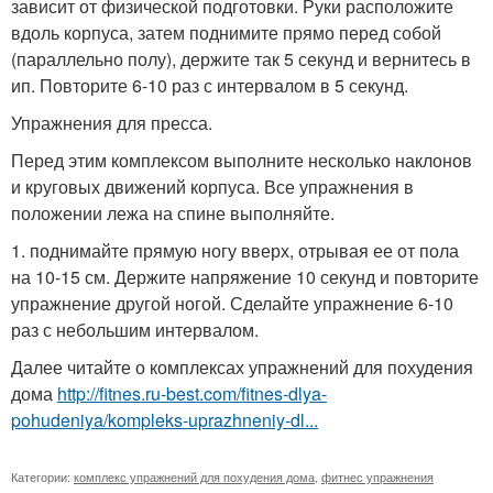
зависит от физической подготовки. Руки расположите
вдоль корпуса, затем поднимите прямо перед собой
(параллельно полу), держите так 5 секунд и вернитесь в
ип. Повторите 6-10 раз с интервалом в 5 секунд.
Упражнения для пресса.
Перед этим комплексом выполните несколько наклонов
и круговых движений корпуса. Все упражнения в
положении лежа на спине выполняйте.
1. поднимайте прямую ногу вверх, отрывая ее от пола
на 10-15 см. Держите напряжение 10 секунд и повторите
упражнение другой ногой. Сделайте упражнение 6-10
раз с небольшим интервалом.
Далее читайте о комплексах упражнений для похудения
дома
http://fitnes.ru-best.com/fitnes-dlya-
pohudeniya/kompleks-uprazhneniy-dl...
Категории:
комплекс упражнений для похудения дома
,
фитнес упражнения