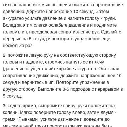
сильно напрягите мышцы шеи и окажите сопротивление
давлению. Держите напряжение 10 секунд. Затем
аккуратно усильте давление и нагните голову к груди.
Вслед за этим слегка ослабьте давление и поднимите
голову в ип, преодолевая сопротивление рук. Сделайте
перерыв на 5 секунд и повторите упражнение еще
несколько раз.
2. положите левую руку на соответствующую сторону
головы и надавите, стремясь нагнуть ее к плечу
(давление осуществляйте крайне аккуратно. Оказывая
сопротивление движению, держите напряжение шеи 10
секунд и вернитесь в ип. Повторите упражнение в
другую сторону. Выполните 3-5 подходов с перерывом в
5 секунд.
3. сядьте прямо, выпрямите спину, руки положите на
колени. Мягко поверните голову влево, затем двумя -
тремя "Рывками" усильте движение и доведите до
максимальной точки поворота (рывки должны быть